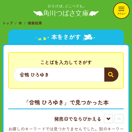
メニュー
トップ
本
検索結果
本をさがす
ことばを入力してさがす
「合鴨 ひろゆき」で見つかった本
発売日でならびかえる
古
新
い
し
お探しのキーワードでは見つかりませんでした。別のキーワー