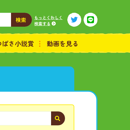
もっとくわしく
検索
検索する
つばさ小説賞
動画を見る