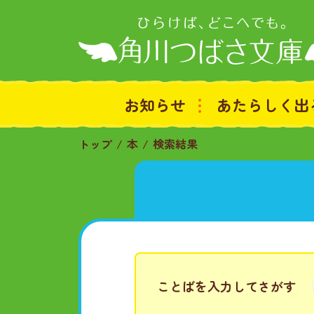
お知らせ
あたらしく出
トップ
本
検索結果
ことばを入力してさがす