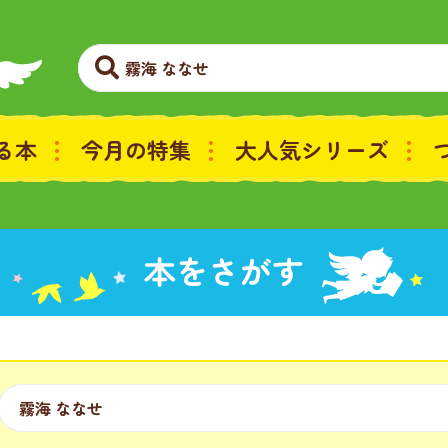
る本
今月の特集
大人気シリーズ
本をさがす