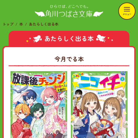
メニュー
トップ
本
あたらしく出る本
あたらしく出る本
今月でる本