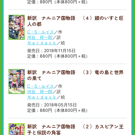
定価：880円（本体800円＋税）
新訳 ナルニア国物語 （４）銀のいすと巨
人の都
C・S・ルイス
／作
河合 祥一郎
／訳
Ｎａｒｄａｃｋ
／絵
発売日：2018年11月15日
定価：880円（本体800円＋税）
新訳 ナルニア国物語 （３）竜の島と世界
の果て
C・S・ルイス
／作
河合 祥一郎
／訳
Ｎａｒｄａｃｋ
／絵
発売日：2018年05月15日
定価：880円（本体800円＋税）
新訳 ナルニア国物語 （２）カスピアン王
子と伝説の角笛