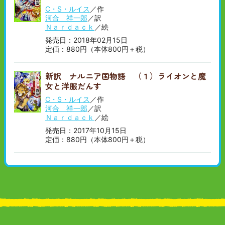
C・S・ルイス
／作
河合 祥一郎
／訳
Ｎａｒｄａｃｋ
／絵
発売日：2018年02月15日
定価：880円（本体800円＋税）
新訳 ナルニア国物語 （１）ライオンと魔
女と洋服だんす
C・S・ルイス
／作
河合 祥一郎
／訳
Ｎａｒｄａｃｋ
／絵
発売日：2017年10月15日
定価：880円（本体800円＋税）