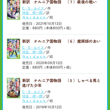
新訳 ナルニア国物語 （７）最後の戦い
順
い
順
C・S・ルイス
／作
河合 祥一郎
／訳
Ｎａｒｄａｃｋ
／絵
発売日：2021年10月13日
定価：880円（本体800円＋税）
新訳 ナルニア国物語 （６）魔術師のおい
C・S・ルイス
／作
河合 祥一郎
／訳
Ｎａｒｄａｃｋ
／絵
発売日：2020年09月12日
定価：880円（本体800円＋税）
新訳 ナルニア国物語 （５）しゃべる馬と
逃げた少年
C・S・ルイス
／作
河合 祥一郎
／訳
Ｎａｒｄａｃｋ
／絵
発売日：2019年10月12日