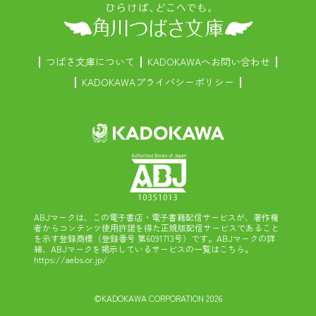
つばさ文庫について
KADOKAWAへお問い合わせ
KADOKAWAプライバシーポリシー
ABJマークは、この電子書店・電子書籍配信サービスが、著作権
者からコンテンツ使用許諾を得た正規版配信サービスであること
を示す登録商標（登録番号 第6091713号）です。ABJマークの詳
細、ABJマークを掲示しているサービスの一覧はこちら。
https://aebs.or.jp/
©KADOKAWA CORPORATION 2026