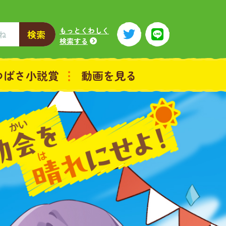
もっとくわしく
検索
検索する
つばさ小説賞
動画を見る