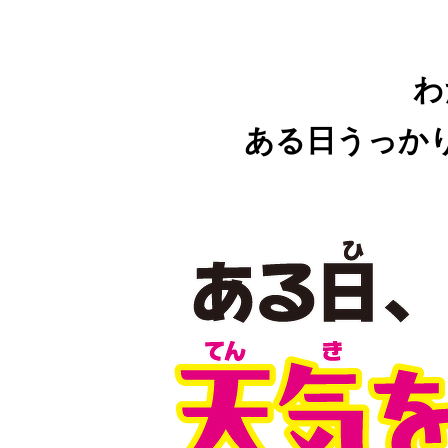
わ
ある日うっか