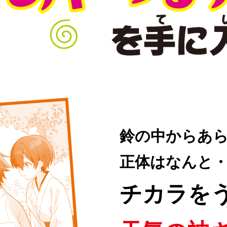
鈴の中からあ
正体はなんと
チカラを