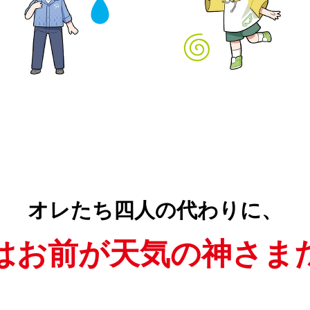
オレたち四人の代わりに、
はお前が天気の神さま