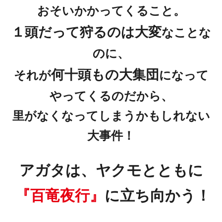
おそいかかってくること。
１頭だって狩るのは大変
なことな
のに、
何十頭もの大集団
それが
になって
やってくるのだから、
里がなくなってしまうかもしれない
大事件！
アガタは、ヤクモとともに
『百竜夜行』
に立ち向かう！