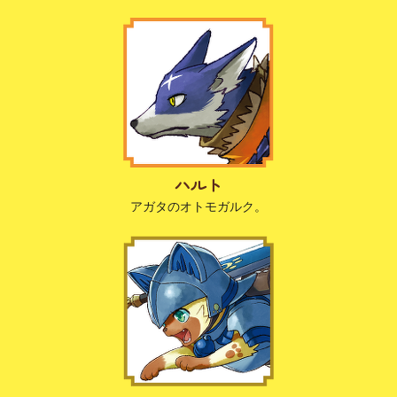
ハルト
アガタのオトモガルク。