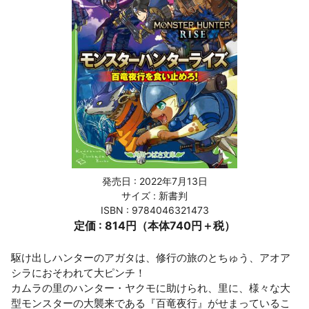
発売日 :
2022年7月13日
サイズ : 新書判
ISBN : 9784046321473
定価 : 814円（本体740円＋税）
駆け出しハンターのアガタは、修行の旅のとちゅう、アオア
シラにおそわれて大ピンチ！
カムラの里のハンター・ヤクモに助けられ、里に、様々な大
型モンスターの大襲来である『百竜夜行』がせまっているこ