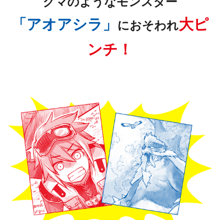
クマのようなモンスター
「アオアシラ」
大ピ
におそわれ
ンチ！