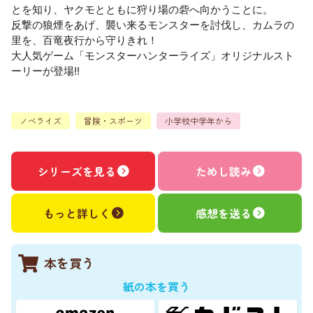
とを知り、ヤクモとともに狩り場の砦へ向かうことに。
反撃の狼煙をあげ、襲い来るモンスターを討伐し、カムラの
里を、百竜夜行から守りきれ！
大人気ゲーム「モンスターハンターライズ」オリジナルスト
ーリーが登場!!
ノベライズ
冒険・スポーツ
小学校中学年から
シリーズを見る
ためし読み
もっと詳しく
感想を送る
本を買う
紙の本を買う