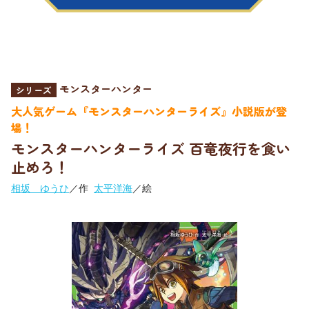
モンスターハンター
シリーズ
大人気ゲーム『モンスターハンターライズ』小説版が登
場！
モンスターハンターライズ 百竜夜行を食い
止めろ！
相坂 ゆうひ
／作
太平洋海
／絵