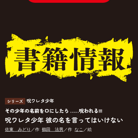
呪ワレタ少年
シリーズ
その少年の名前を口にしたら ……呪われる!!!
呪ワレタ少年 彼の名を言ってはいけない
佐東 みどり
／作
鶴田 法男
／作
なこ
／絵