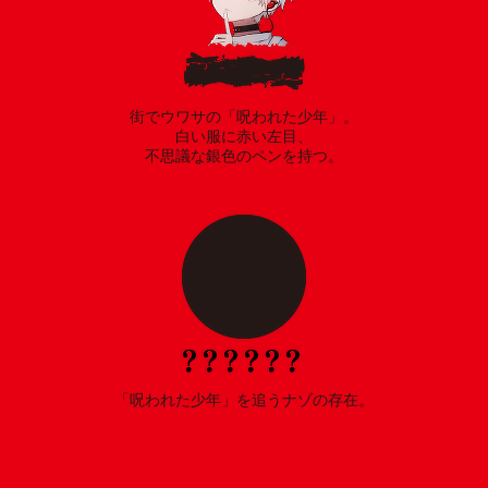
街でウワサの「呪われた少年」。
白い服に赤い左目、
不思議な銀色のペンを持つ。
「呪われた少年」を追うナゾの存在。