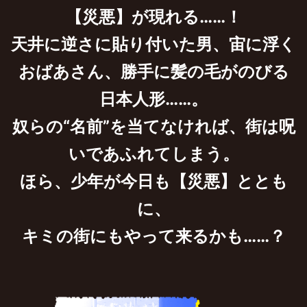
【災悪】が現れる……！
天井に逆さに貼り付いた男、宙に浮く
おばあさん、勝手に髪の毛がのびる
日本人形……。
奴らの“名前”を当てなければ、街は呪
いであふれてしまう。
ほら、少年が今日も【災悪】ととも
に、
キミの街にもやって来るかも……？