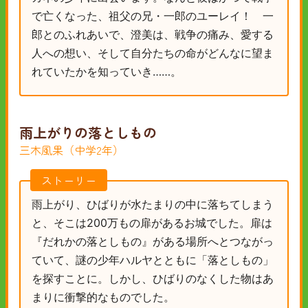
で亡くなった、祖父の兄・一郎のユーレイ！ 一
郎とのふれあいで、澄美は、戦争の痛み、愛する
人への想い、そして自分たちの命がどんなに望ま
れていたかを知っていき……。
雨上がりの落としもの
三木風果（中学2年）
ストーリー
雨上がり、ひばりが水たまりの中に落ちてしまう
と、そこは200万もの扉があるお城でした。扉は
『だれかの落としもの』がある場所へとつながっ
ていて、謎の少年ハルヤとともに「落としもの」
を探すことに。しかし、ひばりのなくした物はあ
まりに衝撃的なものでした。