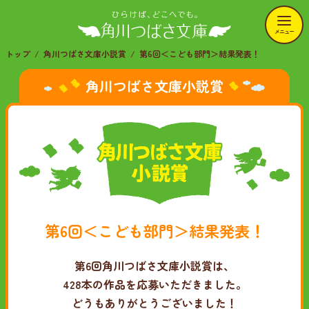
メニュー
トップ
角川つばさ文庫小説賞
第6回＜こども部門＞結果発表！
角川つばさ文庫小説賞
第6回＜こども部門＞結果発表！
第6回角川つばさ文庫小説賞は、
428本の作品を応募いただきました。
どうもありがとうございました！