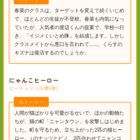
春菜のクラスは、ターゲットを変えて続くいじめ
で、ほとんどの生徒が不登校。春菜も内気になっ
ていたが、人気者の渡辺くんの提案で、学校へ行
き、「イジメくいとめ隊」を結成します。しかし
クラスメイトから悪口を言われて……。くらすの
キズナは復活するのでしょうか。
にゃんこヒーロー
ピーナッツ（小学5年）
ストーリー
人間が猫ばかりを可愛がるせいで、ほかの動物た
ちが、猫の町「ニャンタウン」を攻撃しはじめま
した。町を守るため、立ち上がった2匹の猫ヒー
ロー。♀のナッツとピノ、2匹合わせてニャンコ