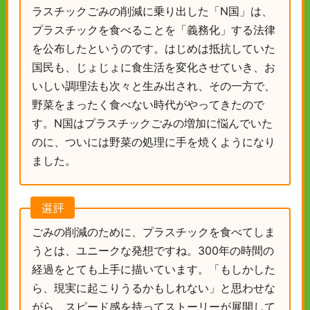
ラスチックごみの削減に乗り出した「N国」は、
プラスチックを食べることを「義務化」する法律
を公布したというのです。はじめは抵抗していた
国民も、じょじょに食生活を変化させていき、お
いしい調理法も次々と生み出され、その一方で、
野菜をまったく食べない時代がやってきたので
す。N国はプラスチックごみの増加に悩んでいた
のに、ついには野菜の処理に手を焼くようになり
ました。
選評
ごみの削減のために、プラスチックを食べてしま
うとは、ユニークな発想ですね。300年の時間の
経過をとても上手に描いています。「もしかした
ら、現実に起こりうるかもしれない」と思わせな
がら、スピード感を持ってストーリーが展開して