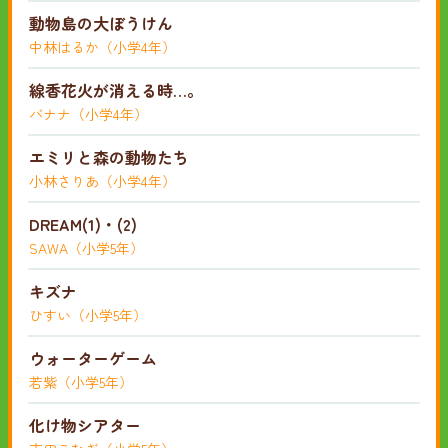
動物島の大ぼうけん
中林はるか（小学4年）
線香花火が消える時…。
バナナ（小学4年）
エミリと森の動物たち
小林さりあ（小学4年）
DREAM(1)・(2)
SAWA（小学5年）
キズナ
ひすい（小学5年）
ウォーターゲーム
若紫（小学5年）
化け物シアター