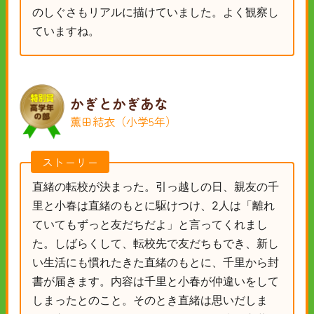
のしぐさもリアルに描けていました。よく観察し
ていますね。
かぎとかぎあな
薫田結衣（小学5年）
ストーリー
直緒の転校が決まった。引っ越しの日、親友の千
里と小春は直緒のもとに駆けつけ、2人は「離れ
ていてもずっと友だちだよ」と言ってくれまし
た。しばらくして、転校先で友だちもでき、新し
い生活にも慣れたきた直緒のもとに、千里から封
書が届きます。内容は千里と小春が仲違いをして
しまったとのこと。そのとき直緒は思いだしま