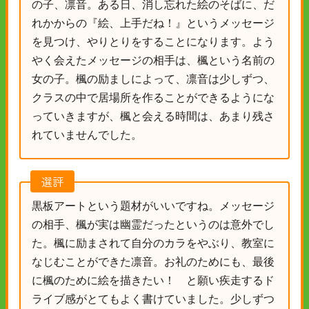
の子、凛音。ある日、消し忘れた絵のそばに、だ
れかからの『絵、上手だね！』というメッセージ
を見つけ、やりとりをすることになります。よう
やく会えたメッセージの相手は、楓という名前の
女の子。楓の励ましによって、凛音は少しずつ、
クラスの中で居場所を作ることができるようにな
っていきますが、楓と会える時間は、あまり残さ
れていませんでした。
選評
黒板アートという題材がいいですね。メッセージ
の相手、楓が実は幽霊だったというのは意外でし
た。楓に励まされて自分のカラをやぶり、教室に
なじむことができた凛音。お礼のためにも、最後
に楓のために絵を描きたい！ と願い疾走するド
ライブ感がとてもよく書けていました。少しずつ