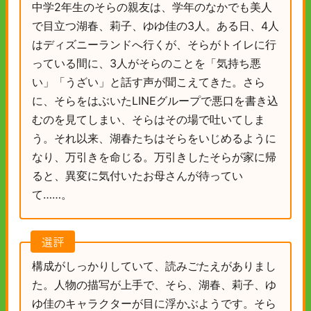
中学2年生のそらの親友は、学年のなかでも美人
で目立つ湖春、莉子、ゆゆ佳の3人。ある日、4人
はディズニーランドへ行くが、そらがトイレに行
っている間に、3人がそらのことを「気持ち悪
い」「うざい」と話す声が聞こえてきた。さら
に、そらをはぶいたLINEグループで悪口を書き込
むのを見てしまい、そらはその場で吐いてしま
う。それ以来、湖春たちはそらをいじめるように
なり、万引きを命じる。万引きしたそらが家に帰
ると、異変に気付いたお母さんが待ってい
て……。
選評
構成がしっかりしていて、読みごたえがありまし
た。人物の描写が上手で、そら、湖春、莉子、ゆ
ゆ佳のキャラクターが目に浮かぶようです。そら