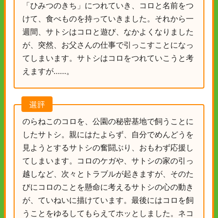
「ひみつのきち」につれていき、コロと名前をつ
けて、食べものを持っていきました。それから一
週間、サトシはコロと遊び、なかよくなりました
が、突然、お父さんの仕事で引っこすことになっ
てしまいます。サトシはコロをつれていこうと考
えますが……。
選評
のらねこのコロを、公園の秘密基地で飼うことに
したサトシ。親にはたよらず、自分でめんどうを
見ようとするサトシの奮闘ぶり、おもわず応援し
てしまいます。コロのケガや、サトシの家の引っ
越しなど、次々とトラブルが起きますが、そのた
びにコロのことを懸命に考えるサトシの心の動き
が、ていねいに描けています。最後にはコロを飼
うことをゆるしてもらえてホッとしました。ネコ