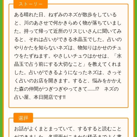
ストーリー
ある晴れた日、ねずみのネズが散歩をしている
と、川のあさせで何かきらめく物が落ちていまし
た。持って帰って近所のリスじいさんに聞いてみ
ると、それは占いができる水晶玉でした。占いの
やりかたを知らないネズは、物知りはかせのチュ
ウをたずねます。やさしいチュウはかせは、「水
晶玉で占う前にする大切なこと」を教えてくれま
した。占いができるようになったネズは、さっそ
く占いのお店を開きます。すると、悩みをかかえ
た森の仲間がつぎつぎやってきて……!? ネズの
占い屋、本日開店です!!
選評
お話がよくまとまっていて、するすると読むこと
ができました。各場面がこまかな様子までよく書