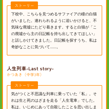
ストーリー
下校中、こちらを見つめるサファイアの瞳の白猫
がいました。連れられるように追いかけると、不
気味な廃墟にたどり着きます。すると白猫が「こ
の廃墟から主の日記帳を持ち出してきてほしい」
と話しかけてきました。日記帳を探すうち、私は
奇妙なことに気づいて……。
人生列車-Last story-
かつあき（中学3年）
ストーリー
気がつくと不思議な列車に乗っていた「私」。そ
れは生と死のはざまを走る「人生電車」でした。
私は、いじめにあって自殺したことを思い出しま