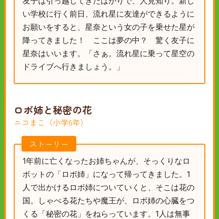
友子は引っ越してきたばかりで、人見知り。新し
い学校に行く前日、流れ星に友達ができるように
お願いをすると、星奈という女の子を乗せた星が
降ってきました！ ここは夢の中？ 驚く友子に
星奈はいいます。「さぁ。流れ星に乗って星空の
ドライブへ行きましょう。」
ロボ姉と秘密の花
ニコまこ（小学6年）
ストーリー
1年前に亡くなったお姉ちゃんが、そっくりなロ
ボットの「ロボ姉」になって帰ってきました。1
人で出かけるロボ姉についていくと、そこは花の
国。しゃべる花たちや魔王が、ロボ姉の心臓をつ
くる「秘密の花」をねらっています。1人は無事