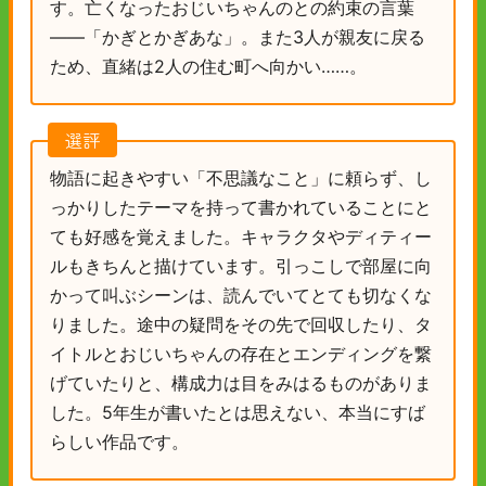
す。亡くなったおじいちゃんのとの約束の言葉
――「かぎとかぎあな」。また3人が親友に戻る
ため、直緒は2人の住む町へ向かい……。
選評
物語に起きやすい「不思議なこと」に頼らず、し
っかりしたテーマを持って書かれていることにと
ても好感を覚えました。キャラクタやディティー
ルもきちんと描けています。引っこしで部屋に向
かって叫ぶシーンは、読んでいてとても切なくな
りました。途中の疑問をその先で回収したり、タ
イトルとおじいちゃんの存在とエンディングを繋
げていたりと、構成力は目をみはるものがありま
した。5年生が書いたとは思えない、本当にすば
らしい作品です。