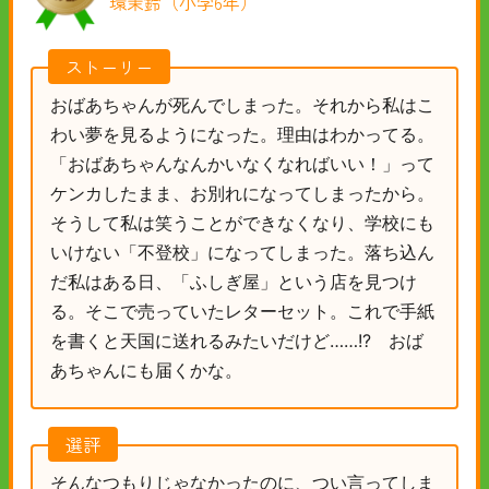
環茉鈴（小学6年）
ストーリー
おばあちゃんが死んでしまった。それから私はこ
わい夢を見るようになった。理由はわかってる。
「おばあちゃんなんかいなくなればいい！」って
ケンカしたまま、お別れになってしまったから。
そうして私は笑うことができなくなり、学校にも
いけない「不登校」になってしまった。落ち込ん
だ私はある日、「ふしぎ屋」という店を見つけ
る。そこで売っていたレターセット。これで手紙
を書くと天国に送れるみたいだけど……!? おば
あちゃんにも届くかな。
選評
そんなつもりじゃなかったのに、つい言ってしま