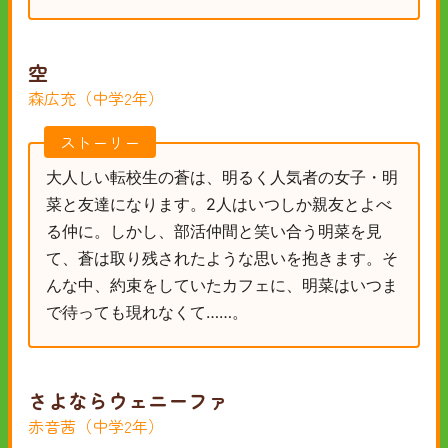
空
森広充（中学2年）
ストーリー
大人しい転校生の蒼は、明るく人気者の女子・明
菜と友達になります。2人はいつしか親友とよべ
る仲に。しかし、部活仲間と笑い合う明菜を見
て、蒼は取り残されたような思いを抱きます。そ
んな中、約束をしていたカフェに、明菜はいつま
で待っても現れなくて……。
さよならウェニーファ
赤音茜（中学2年）