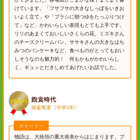
けています。「フサフサの大きなしっぽをいきお
いよく立て」や「ブラシに朝つゆをたっぷりつけ
て」など、かわいらしい表現もとても上手です。
リリのあまくておいしいさくらの花、ミズキさん
のチーズクリームパン、ササキさんの大きなはち
みつのパンケーキなど、食べものがとってもおい
しそうなのも魅力的！ 何もかもがかわいらし
く、ギュッとだきしめてあげたいお話でした。
飽食時代
綾星鳴夏（中学3年）
ストーリー
物語は、大統領の重大発表からはじまります。プ