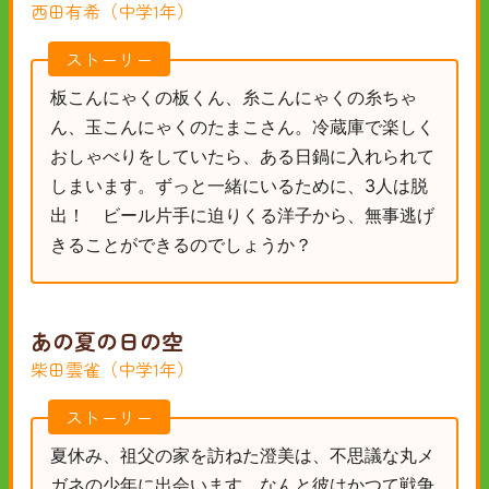
西田有希（中学1年）
ストーリー
板こんにゃくの板くん、糸こんにゃくの糸ちゃ
ん、玉こんにゃくのたまこさん。冷蔵庫で楽しく
おしゃべりをしていたら、ある日鍋に入れられて
しまいます。ずっと一緒にいるために、3人は脱
出！ ビール片手に迫りくる洋子から、無事逃げ
きることができるのでしょうか？
あの夏の日の空
柴田雲雀（中学1年）
ストーリー
夏休み、祖父の家を訪ねた澄美は、不思議な丸メ
ガネの少年に出会います。なんと彼はかつて戦争