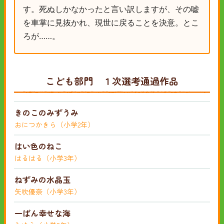
す。死ぬしかなかったと言い訳しますが、その嘘
を車掌に見抜かれ、現世に戻ることを決意。とこ
ろが……。
こども部門 １次選考通過作品
きのこのみずうみ
おにつかきら（小学2年）
はい色のねこ
はるはる（小学3年）
ねずみの水晶玉
矢吹優奈（小学3年）
一ばん幸せな海