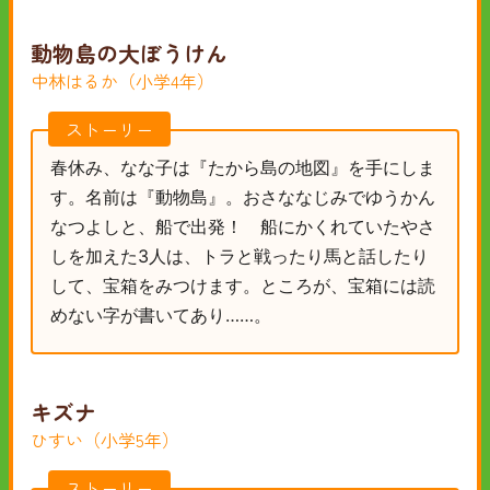
動物島の大ぼうけん
中林はるか（小学4年）
ストーリー
春休み、なな子は『たから島の地図』を手にしま
す。名前は『動物島』。おさななじみでゆうかん
なつよしと、船で出発！ 船にかくれていたやさ
しを加えた3人は、トラと戦ったり馬と話したり
して、宝箱をみつけます。ところが、宝箱には読
めない字が書いてあり……。
キズナ
ひすい（小学5年）
ストーリー