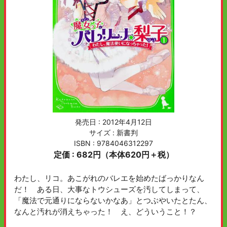
発売日 :
2012年4月12日
サイズ : 新書判
ISBN : 9784046312297
定価 : 682円（本体620円＋税）
わたし、リコ。あこがれのバレエを始めたばっかりなん
だ！ ある日、大事なトウシューズを汚してしまって、
「魔法で元通りにならないかなあ」とつぶやいたとたん、
なんと汚れが消えちゃった！ え、どういうこと！？