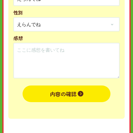
性別
感想
内容の確認