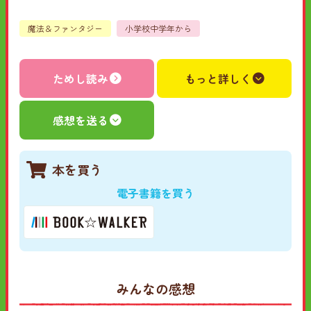
魔法＆ファンタジー
小学校中学年から
ためし読み
もっと詳しく
感想を送る
本を買う
電子書籍を買う
みんなの感想