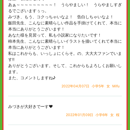
あぁ～～～～～～～～～！ うらやましい！ うらやましすぎ
るでございますぅっ。
みづき、もう、コクっちゃいなよ！ 告白しちゃいなよ！
飯田先生、こんなに素晴らしい作品を手掛けてくれて、本当に
本当にありがとうございます！
あなた様を見習って、私も小説家になりたいです！
柿本先生、こんなに素晴らしいイラストを描いてくれて本当に
本当にありがとうございます！
私はこれからも、いっしょにくらそ。の、大大大ファンでいま
す‼
ありがとうございます。そして、これからもよろしくお願いし
ます。
また、コメントしますね♪
2022年04月07日
小学5年
女
Mifu
みづきが大好きでーす❤️
2022年01月09日
小学6年
女
桜