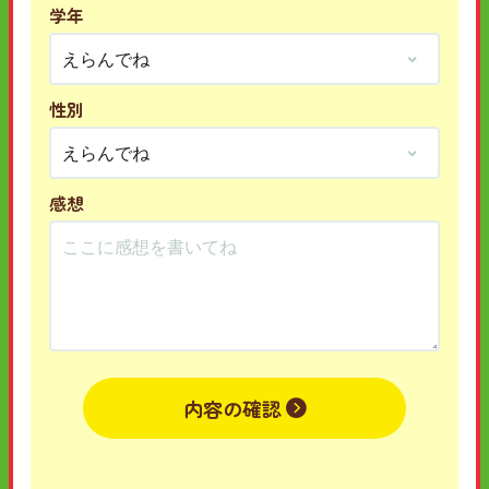
学年
性別
感想
内容の確認