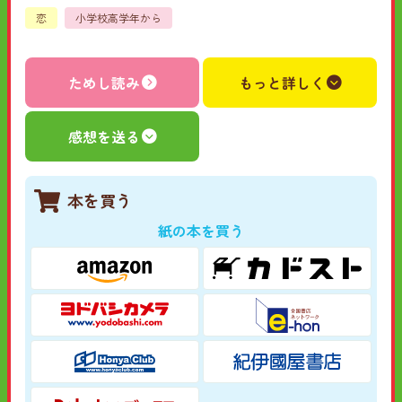
恋
小学校高学年から
ためし読み
もっと詳しく
感想を送る
本を買う
紙の本を買う