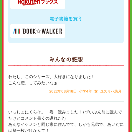
電子書籍を買う
みんなの感想
わたし、このシリーズ、大好きになりました！
こんな恋、してみたいなぁ
2022年08月18日
小学4年
女
ユズリハ悠月
いっしょにくらそ。一巻 読みました‼（ずいぶん前に読んで
たけどコメント書くの遅れた?）
あんなイケメンと同じ家に住んでて、しかも兄弟で、あいだに
は壁一枚だけなんて！