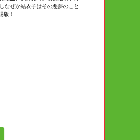
しなぜか結衣子はその悪夢のこと
場版！