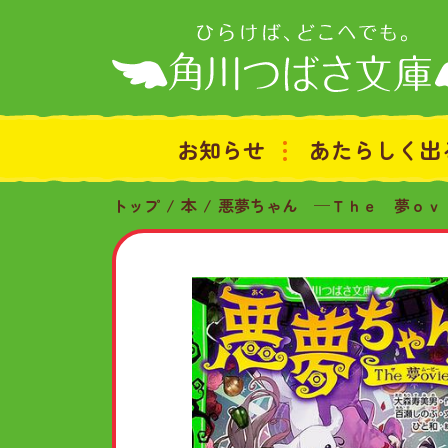
お知らせ
あたらしく出
トップ
本
悪夢ちゃん ─Ｔｈｅ 夢ｏｖ