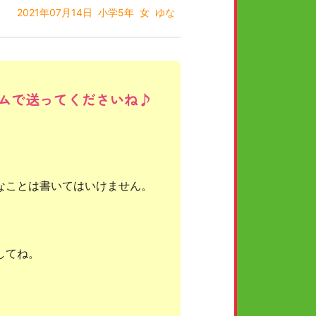
2021年07月14日
小学5年
女
ゆな
ムで送ってくださいね♪
なことは書いてはいけません。
してね。