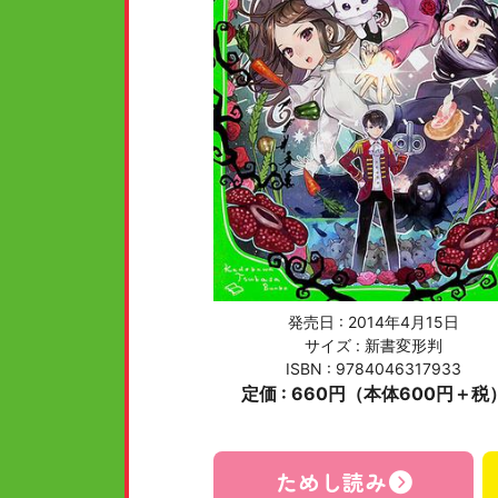
発売日 :
2014年4月15日
サイズ : 新書変形判
ISBN : 9784046317933
定価 : 660円（本体600円＋税
ためし読み