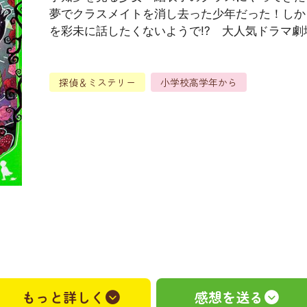
夢でクラスメイトを消し去った少年だった！しか
を彩未に話したくないようで!? 大人気ドラマ劇
探偵＆ミステリー
小学校高学年から
）
もっと詳しく
感想を送る