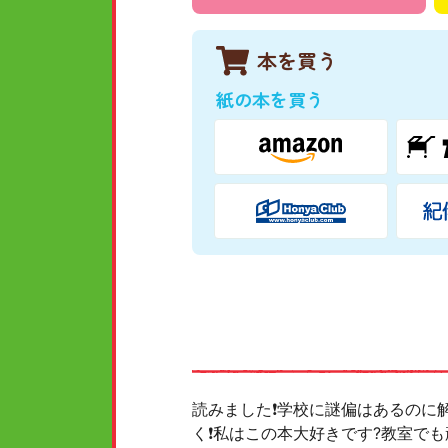
本を買う
紙の本を買う
読みました❗学校に謎偏はあるのに
く❗私はこの本大好きです?教室で