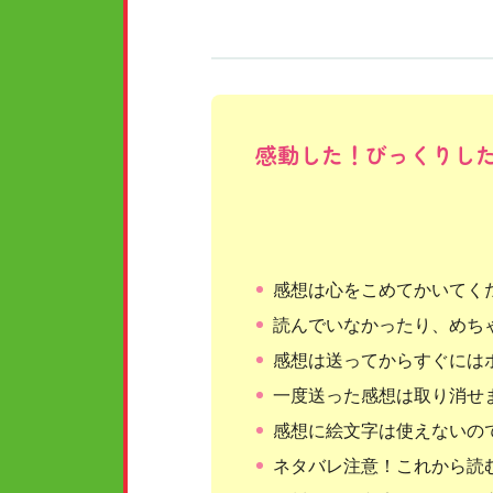
感動した！びっくりし
感想は心をこめてかいてく
読んでいなかったり、めち
感想は送ってからすぐには
一度送った感想は取り消せ
感想に絵文字は使えないの
ネタバレ注意！これから読