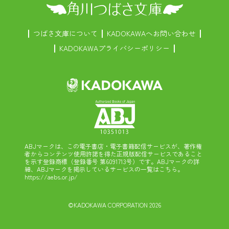
つばさ文庫について
KADOKAWAへお問い合わせ
KADOKAWAプライバシーポリシー
ABJマークは、この電子書店・電子書籍配信サービスが、著作権
者からコンテンツ使用許諾を得た正規版配信サービスであること
を示す登録商標（登録番号 第6091713号）です。ABJマークの詳
細、ABJマークを掲示しているサービスの一覧はこちら。
https://aebs.or.jp/
©KADOKAWA CORPORATION 2026