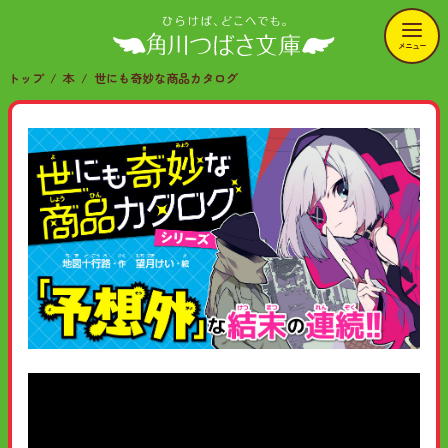
メニュー
トップ
本
世にも奇妙な商品カタログ