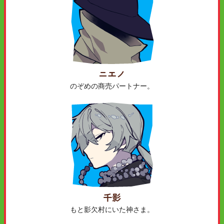
ニエノ
のぞめの商売パートナー。
千影
もと影欠村にいた神さま。