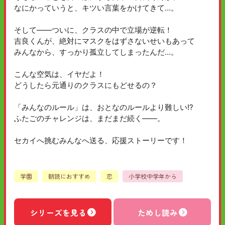
なにかっていうと、キツい言葉をかけてきて…。
そして――ついに、クラスの中で立場が逆転！
吉良くんが、絶対にマスクをはずさないせいもあって
みんなから、すっかり孤立してしまったんだ…。
こんな空気は、イヤだよ！
どうしたら元通りのクラスにもどせるの？
「みんなのルール」は、おとなのルールより難しい!?
ふたごのチャレンジは、まだまだ続く――。
セカイへ挑むみんなへ送る、応援ストーリーです！
学園
朝読におすすめ
恋
小学校中学年から
シリーズを見る
ためし読み