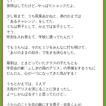
く）。
覚悟はしてたけど…やっぱりショックだよ。
少し前まで、うち双葉あかねと、弟のかえでは
「あるチャレンジ」をしてた。
うちは男子として、かえでは女子として…
そう、
性別を入れ替えて、学校に通ってたんだ！
でもうちらは、そのヒミツをみんなに打ち明けて、
「ありのままの自分」で生きる決心をした。
最初は、とまどっていたクラスの子たちとも
学芸会の劇「ふしぎの国のアリス」の準備をするうちに
だんだん、心が一つになってきた気がする！
うちとかえでは、２人で
主役のアリスを演じることに決まったし。
よーしがんばるぞ！と思ってたけど…
うちらのことを目の敵にする男子・吉良くんが、