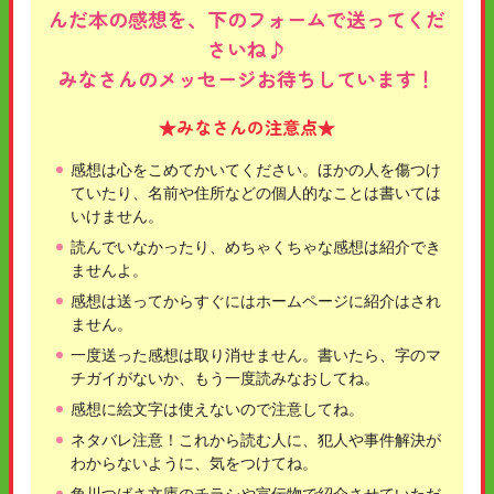
んだ本の感想を、下のフォームで送ってくだ
さいね♪
みなさんのメッセージお待ちしています！
★みなさんの注意点★
感想は心をこめてかいてください。ほかの人を傷つけ
ていたり、名前や住所などの個人的なことは書いては
いけません。
読んでいなかったり、めちゃくちゃな感想は紹介でき
ませんよ。
感想は送ってからすぐにはホームページに紹介はされ
ません。
一度送った感想は取り消せません。書いたら、字のマ
チガイがないか、もう一度読みなおしてね。
感想に絵文字は使えないので注意してね。
ネタバレ注意！これから読む人に、犯人や事件解決が
わからないように、気をつけてね。
角川つばさ文庫のチラシや宣伝物で紹介させていただ