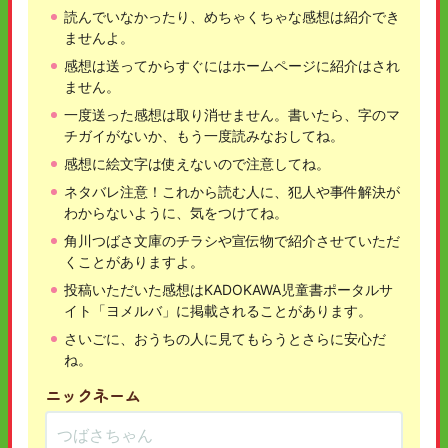
読んでいなかったり、めちゃくちゃな感想は紹介でき
ませんよ。
感想は送ってからすぐにはホームページに紹介はされ
ません。
一度送った感想は取り消せません。書いたら、字のマ
チガイがないか、もう一度読みなおしてね。
感想に絵文字は使えないので注意してね。
ネタバレ注意！これから読む人に、犯人や事件解決が
わからないように、気をつけてね。
角川つばさ文庫のチラシや宣伝物で紹介させていただ
くことがありますよ。
投稿いただいた感想はKADOKAWA児童書ポータルサ
イト「ヨメルバ」に掲載されることがあります。
さいごに、おうちの人に見てもらうとさらに安心だ
ね。
ニックネーム