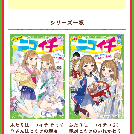
シリーズ一覧
ふたりはニコイチ そっく
ふたりはニコイチ（２）
りさんはヒミツの親友
絶対ヒミツのいれかわり