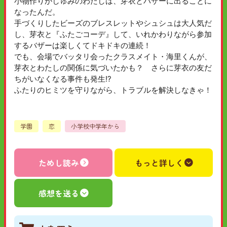
小物作りがしゅみのわたしは、芽衣とバザーに出ることに
なったんだ。
手づくりしたビーズのブレスレットやシュシュは大人気だ
し、芽衣と『ふたごコーデ』して、いれかわりながら参加
するバザーは楽しくてドキドキの連続！
でも、会場でバッタリ会ったクラスメイト・海里くんが、
芽衣とわたしの関係に気づいたかも？ さらに芽衣の友だ
ちがいなくなる事件も発生!?
ふたりのヒミツを守りながら、トラブルを解決しなきゃ！
学園
恋
小学校中学年から
ためし読み
もっと詳しく
感想を送る