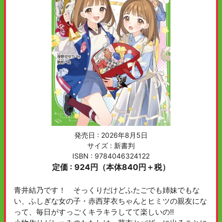
発売日 :
2026年8月5日
サイズ : 新書判
ISBN : 9784046324122
定価 : 924円（本体840円＋税）
青井結乃です！ そっくりだけどふたごでも姉妹でもな
い、ふしぎな女の子・赤西芽衣ちゃんとヒミツの親友にな
って、毎日がすっごくキラキラしてて楽しいの!!