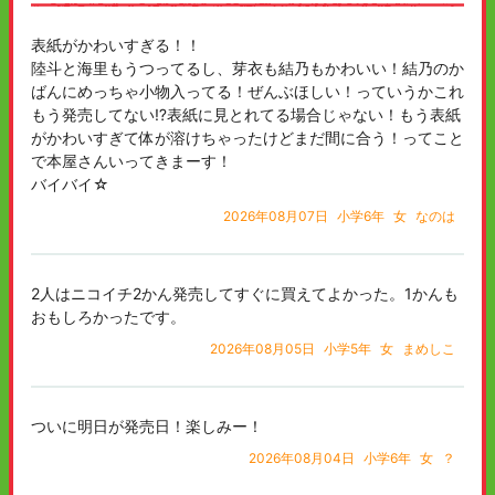
表紙がかわいすぎる！！
陸斗と海里もうつってるし、芽衣も結乃もかわいい！結乃のか
ばんにめっちゃ小物入ってる！ぜんぶほしい！っていうかこれ
もう発売してない⁉表紙に見とれてる場合じゃない！もう表紙
がかわいすぎて体が溶けちゃったけどまだ間に合う！ってこと
で本屋さんいってきまーす！
バイバイ☆
2026年08月07日
小学6年
女
なのは
2人はニコイチ2かん発売してすぐに買えてよかった。1かんも
おもしろかったです。
2026年08月05日
小学5年
女
まめしこ
ついに明日が発売日！楽しみー！
2026年08月04日
小学6年
女
？