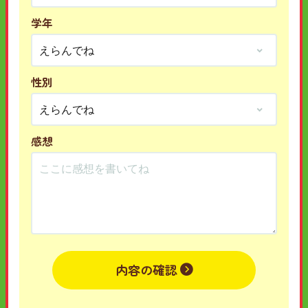
学年
性別
感想
内容の確認