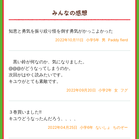
みんなの感想
知恵と勇気を振り絞り怪を倒す勇気がかっこよかった
2022年10月11日
小学5年
男
Paddy fierd
黒い鈴が何なのか、気になりました。
@@@がどうなってしまうのか。
次回がはやく読みたいです。
キユウがとても素敵です。
2022年09月20日
小学2年
女
フグ
３巻買いました‼
キユウどうなったんだろう、、、、
2022年04月25日
小学6年
ないしょ
ちのぞー