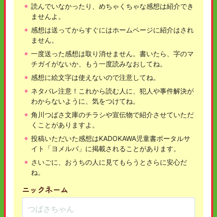
読んでいなかったり、めちゃくちゃな感想は紹介でき
ませんよ。
感想は送ってからすぐにはホームページに紹介はされ
ません。
一度送った感想は取り消せません。書いたら、字のマ
チガイがないか、もう一度読みなおしてね。
感想に絵文字は使えないので注意してね。
ネタバレ注意！これから読む人に、犯人や事件解決が
わからないように、気をつけてね。
角川つばさ文庫のチラシや宣伝物で紹介させていただ
くことがありますよ。
投稿いただいた感想はKADOKAWA児童書ポータルサ
イト「ヨメルバ」に掲載されることがあります。
さいごに、おうちの人に見てもらうとさらに安心だ
ね。
ニックネーム