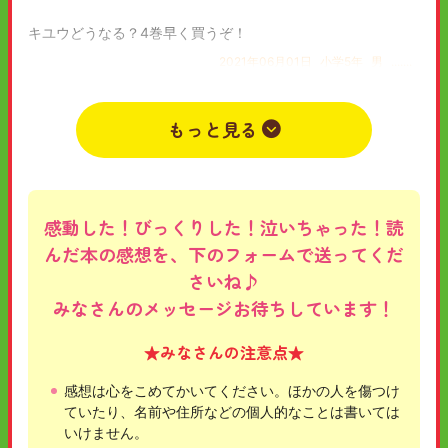
キユウどうなる？4巻早く買うぞ！
2021年06月01日
小学5年
男
.......
もっと見る
感動した！びっくりした！泣いちゃった！読
んだ本の感想を、下のフォームで送ってくだ
さいね♪
みなさんのメッセージお待ちしています！
★みなさんの注意点★
感想は心をこめてかいてください。ほかの人を傷つけ
ていたり、名前や住所などの個人的なことは書いては
いけません。