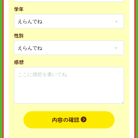
学年
性別
感想
内容の確認