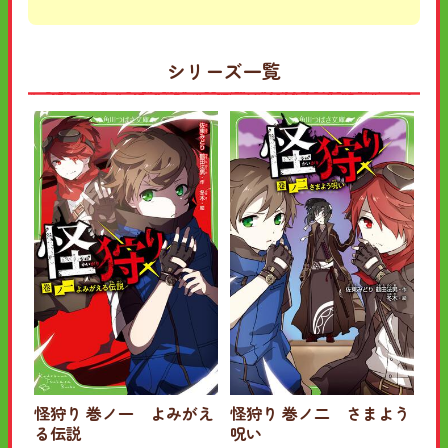
シリーズ一覧
怪狩り 巻ノ一 よみがえ
怪狩り 巻ノ二 さまよう
る伝説
呪い