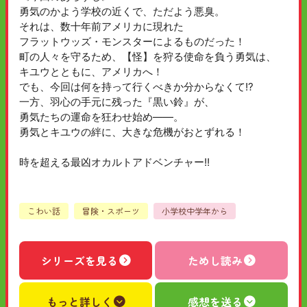
勇気のかよう学校の近くで、ただよう悪臭。
それは、数十年前アメリカに現れた
フラットウッズ・モンスターによるものだった！
町の人々を守るため、【怪】を狩る使命を負う勇気は、
キユウとともに、アメリカへ！
でも、今回は何を持って行くべきか分からなくて!?
一方、羽心の手元に残った『黒い鈴』が、
勇気たちの運命を狂わせ始め――。
勇気とキユウの絆に、大きな危機がおとずれる！
時を超える最凶オカルトアドベンチャー!!
こわい話
冒険・スポーツ
小学校中学年から
シリーズを見る
ためし読み
もっと詳しく
感想を送る