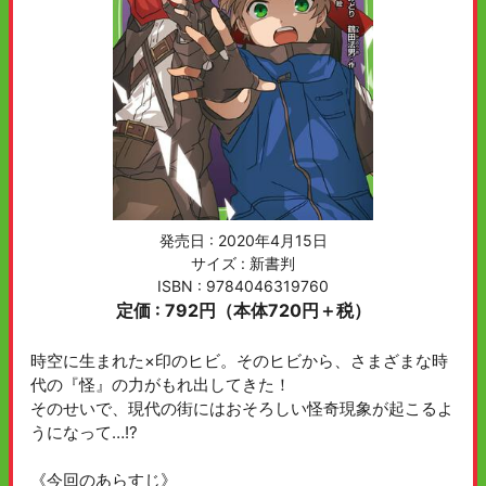
発売日 :
2020年4月15日
サイズ : 新書判
ISBN : 9784046319760
定価 : 792円（本体720円＋税）
時空に生まれた×印のヒビ。そのヒビから、さまざまな時
代の『怪』の力がもれ出してきた！
そのせいで、現代の街にはおそろしい怪奇現象が起こるよ
うになって…!?
《今回のあらすじ》