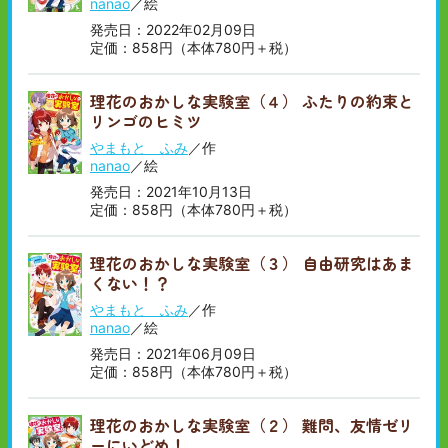
nanao
／絵
発売日：2022年02月09日
定価：858円（本体780円＋税）
理花のおかしな実験室（４） ふたりの約束と
リンゴのヒミツ
やまもと ふみ
／作
nanao
／絵
発売日：2021年10月13日
定価：858円（本体780円＋税）
理花のおかしな実験室（３） 自由研究はあま
くない！？
やまもと ふみ
／作
nanao
／絵
発売日：2021年06月09日
定価：858円（本体780円＋税）
理花のおかしな実験室（２） 難問、友情ゼリ
ーにいどめ！