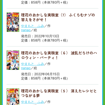
定価：858円（本体780円＋税）
理花のおかしな実験室（7） ふくらむナゾの
答えをさがせ！
やまもと ふみ
／作
nanao
／絵
発売日：2022年10月13日
定価：858円（本体780円＋税）
理花のおかしな実験室（６） 波乱だらけのハ
ロウィン・パーティ！
やまもと ふみ
／作
nanao
／絵
発売日：2022年06月15日
定価：858円（本体780円＋税）
理花のおかしな実験室（５） 消えたレシピと
つながる夢
やまもと ふみ
／作