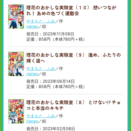
理花のおかしな実験室（１０） 想いつなが
れ！ あめの色づく運動会
やまもと ふみ
／作
nanao
／絵
発売日：2023年11月08日
定価：858円（本体780円＋税）
理花のおかしな実験室（９） 進め、ふたりの
輝く道へ
やまもと ふみ
／作
nanao
／絵
発売日：2023年06月14日
定価：858円（本体780円＋税）
理花のおかしな実験室（８） とけない!? チョ
コと本当のキモチ
やまもと ふみ
／作
nanao
／絵
発売日：2023年02月08日