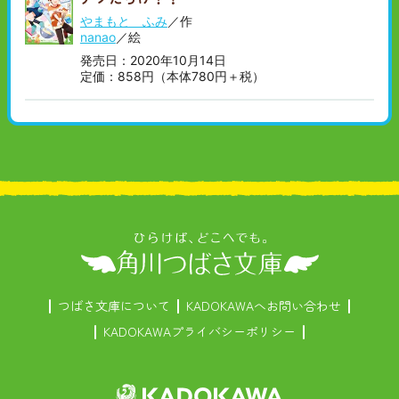
やまもと ふみ
／作
nanao
／絵
発売日：2020年10月14日
定価：858円（本体780円＋税）
つばさ文庫について
KADOKAWAへお問い合わせ
KADOKAWAプライバシーポリシー