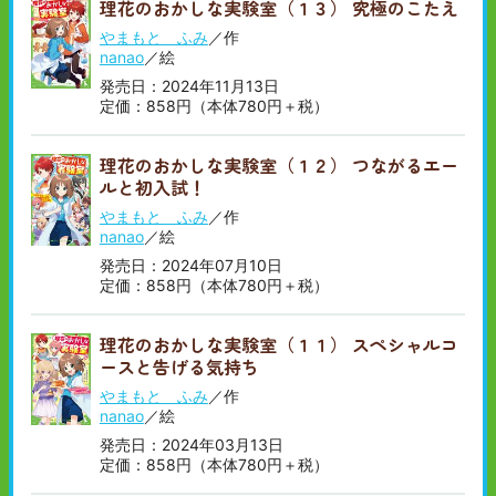
理花のおかしな実験室（１３） 究極のこたえ
順
い
順
やまもと ふみ
／作
nanao
／絵
発売日：2024年11月13日
定価：858円（本体780円＋税）
理花のおかしな実験室（１２） つながるエー
ルと初入試！
やまもと ふみ
／作
nanao
／絵
発売日：2024年07月10日
定価：858円（本体780円＋税）
理花のおかしな実験室（１１） スペシャルコ
ースと告げる気持ち
やまもと ふみ
／作
nanao
／絵
発売日：2024年03月13日
定価：858円（本体780円＋税）