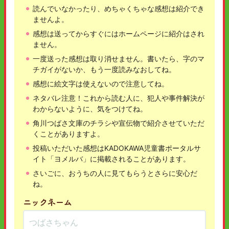
読んでいなかったり、めちゃくちゃな感想は紹介でき
ませんよ。
感想は送ってからすぐにはホームページに紹介はされ
ません。
一度送った感想は取り消せません。書いたら、字のマ
チガイがないか、もう一度読みなおしてね。
感想に絵文字は使えないので注意してね。
ネタバレ注意！これから読む人に、犯人や事件解決が
わからないように、気をつけてね。
角川つばさ文庫のチラシや宣伝物で紹介させていただ
くことがありますよ。
投稿いただいた感想はKADOKAWA児童書ポータルサ
イト「ヨメルバ」に掲載されることがあります。
さいごに、おうちの人に見てもらうとさらに安心だ
ね。
ニックネーム