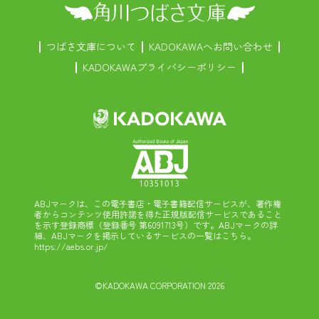
つばさ文庫について
KADOKAWAへお問い合わせ
KADOKAWAプライバシーポリシー
ABJマークは、この電子書店・電子書籍配信サービスが、著作権
者からコンテンツ使用許諾を得た正規版配信サービスであること
を示す登録商標（登録番号 第6091713号）です。ABJマークの詳
細、ABJマークを掲示しているサービスの一覧はこちら。
https://aebs.or.jp/
©KADOKAWA CORPORATION 2026