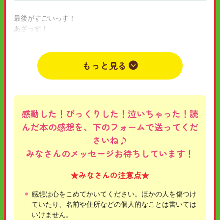
最後がすごいっす！
あざっす！
2025年08月17日
小学2年
男
エクシリア2
もっと見る
感動した！びっくりした！泣いちゃった！読
んだ本の感想を、下のフォームで送ってくだ
さいね♪
みなさんのメッセージお待ちしています！
★みなさんの注意点★
感想は心をこめてかいてください。ほかの人を傷つけ
ていたり、名前や住所などの個人的なことは書いては
いけません。