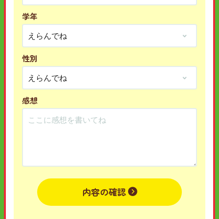
学年
性別
感想
内容の確認