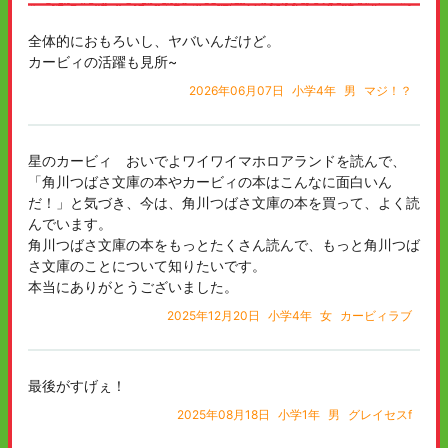
全体的におもろいし、ヤバいんだけど。
カービィの活躍も見所~
2026年06月07日
小学4年
男
マジ！？
星のカービィ おいでよワイワイマホロアランドを読んで、
「角川つばさ文庫の本やカービィの本はこんなに面白いん
だ！」と気づき、今は、角川つばさ文庫の本を買って、よく読
んでいます。
角川つばさ文庫の本をもっとたくさん読んで、もっと角川つば
さ文庫のことについて知りたいです。
本当にありがとうございました。
2025年12月20日
小学4年
女
カービィラブ
最後がすげぇ！
2025年08月18日
小学1年
男
グレイセスf