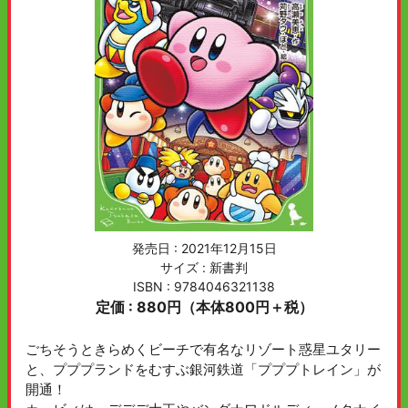
発売日 :
2021年12月15日
サイズ : 新書判
ISBN : 9784046321138
定価 : 880円（本体800円＋税）
ごちそうときらめくビーチで有名なリゾート惑星ユタリー
と、プププランドをむすぶ銀河鉄道「プププトレイン」が
開通！