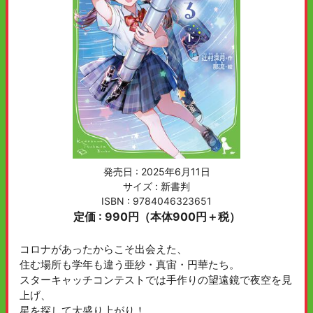
発売日 :
2025年6月11日
サイズ : 新書判
ISBN : 9784046323651
定価 : 990円（本体900円＋税）
コロナがあったからこそ出会えた、
住む場所も学年も違う亜紗・真宙・円華たち。
スターキャッチコンテストでは手作りの望遠鏡で夜空を見
上げ、
星を探して大盛り上がり！