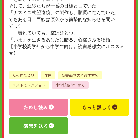
そして、亜紗たちが一番の目標としていた
「ナスミス式望遠鏡」の製作も、順調に進んでいた。
でもある日、亜紗は凛久から衝撃的な知らせを聞い
て…？
――離れていても、空はひとつ。
「いま」を生きるあなたに贈る、心揺さぶる物語。
【小学校高学年から中学生向け。読書感想文にオススメ
★】
ためになる話
学園
読書感想文におすすめ
ベストセレクション
小学校高学年から
ためし読み
もっと詳しく
感想を送る