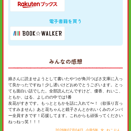
電子書籍を買う
みんなの感想
娘さんに読ませようとして書いたやつが角川つばさ文庫に入っ
て良かったですね！少し遅いけどおめでとうございます。とっ
ても面白い話でした。全部読んだんですけど、優香、れいこ、
ともか、はる、よしのの中では1番
友花がすきです。もっとともかを話に入れて〜！（欲張り言っ
てすみません）あと花ちゃんと鏡子さんとかれいくみのメンバ
ー全員すきです！応援してます。これからも頑張ってください
ねっねっ笑！！！
2026年07月04日
小学5年
女
ねこりん