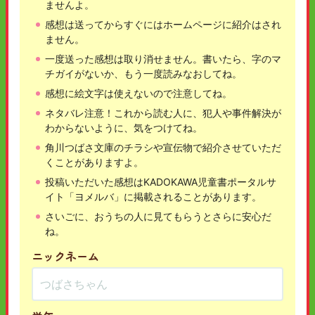
ませんよ。
感想は送ってからすぐにはホームページに紹介はされ
ません。
一度送った感想は取り消せません。書いたら、字のマ
チガイがないか、もう一度読みなおしてね。
感想に絵文字は使えないので注意してね。
ネタバレ注意！これから読む人に、犯人や事件解決が
わからないように、気をつけてね。
角川つばさ文庫のチラシや宣伝物で紹介させていただ
くことがありますよ。
投稿いただいた感想はKADOKAWA児童書ポータルサ
イト「ヨメルバ」に掲載されることがあります。
さいごに、おうちの人に見てもらうとさらに安心だ
ね。
ニックネーム