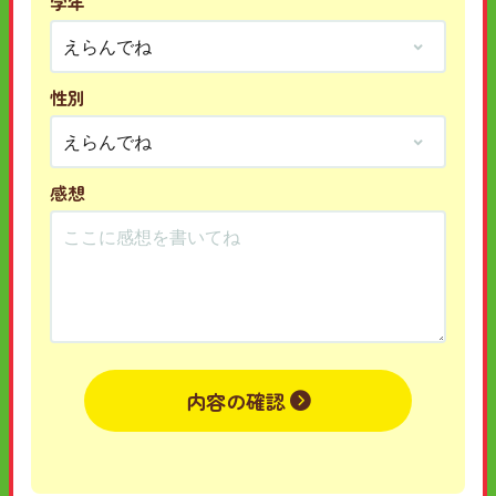
学年
性別
感想
内容の確認