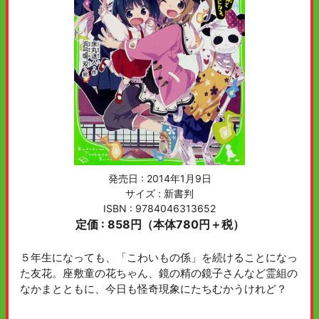
発売日 :
2014年1月9日
サイズ : 新書判
ISBN : 9784046313652
定価 : 858円（本体780円＋税）
５年生になっても、「こわいもの係」を続けることになっ
た友花。座敷童の花ちゃん、鏡の精の鏡子さんなど霊組の
なかまとともに、今日も怪奇現象にたちむかうけれど？