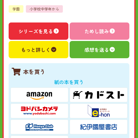
学園
小学校中学年から
シリーズを見る
ためし読み
もっと詳しく
感想を送る
本を買う
紙の本を買う