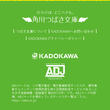
つばさ文庫について
KADOKAWAへお問い合わせ
KADOKAWAプライバシーポリシー
ABJマークは、この電子書店・電子書籍配信サービスが、著作権
者からコンテンツ使用許諾を得た正規版配信サービスであること
を示す登録商標（登録番号 第6091713号）です。ABJマークの詳
細、ABJマークを掲示しているサービスの一覧はこちら。
https://aebs.or.jp/