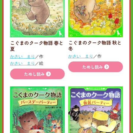
こぐまのクーク物語 秋と
こぐまのクーク物語 春と
冬
夏
かさい まり
／作
かさい まり
／作
かさい まり
／絵
ためし読み
ためし読み