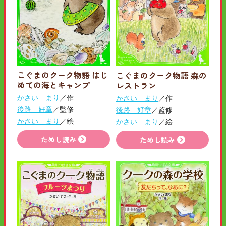
こぐまのクーク物語 はじ
こぐまのクーク物語 森の
めての海とキャンプ
レストラン
かさい まり
／作
かさい まり
／作
後路 好章
／監修
後路 好章
／監修
かさい まり
／絵
かさい まり
／絵
ためし読み
ためし読み