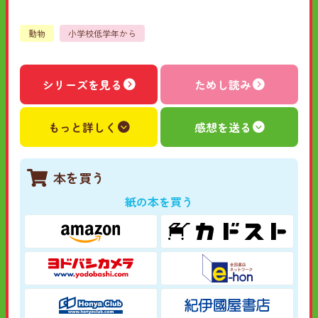
動物
小学校低学年から
シリーズを見る
ためし読み
もっと詳しく
感想を送る
本を買う
紙の本を買う