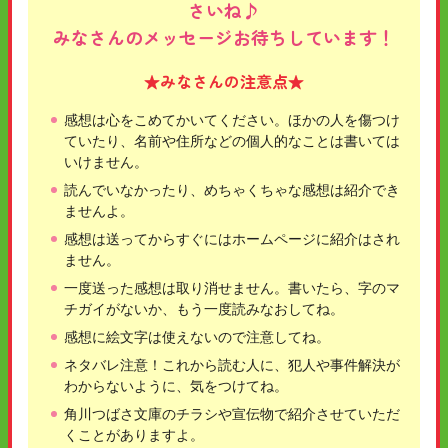
さいね♪
みなさんのメッセージお待ちしています！
★みなさんの注意点★
感想は心をこめてかいてください。ほかの人を傷つけ
ていたり、名前や住所などの個人的なことは書いては
いけません。
読んでいなかったり、めちゃくちゃな感想は紹介でき
ませんよ。
感想は送ってからすぐにはホームページに紹介はされ
ません。
一度送った感想は取り消せません。書いたら、字のマ
チガイがないか、もう一度読みなおしてね。
感想に絵文字は使えないので注意してね。
ネタバレ注意！これから読む人に、犯人や事件解決が
わからないように、気をつけてね。
角川つばさ文庫のチラシや宣伝物で紹介させていただ
くことがありますよ。