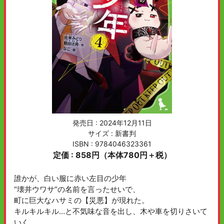
発売日 :
2024年12月11日
サイズ : 新書判
ISBN : 9784046323361
定価 : 858円（本体780円＋税）
誰かが、白い服に赤い左目の少年
“壊井ウワサ”の名前を言ったせいで、
町に巨大なハサミの【災悪】が現れた。
キルキルキル…と不気味な音を出し、木や車を切りさいて
いく。