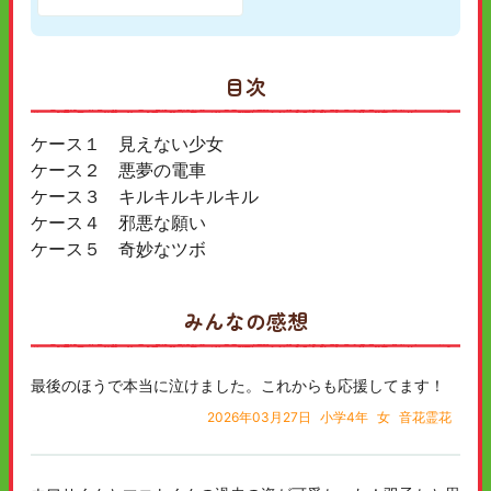
目次
ケース１ 見えない少女
ケース２ 悪夢の電車
ケース３ キルキルキルキル
ケース４ 邪悪な願い
ケース５ 奇妙なツボ
みんなの感想
最後のほうで本当に泣けました。これからも応援してます！
2026年03月27日
小学4年
女
音花霊花