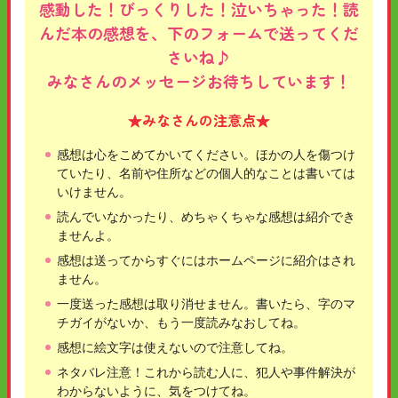
感動した！びっくりした！泣いちゃった！読
んだ本の感想を、下のフォームで送ってくだ
さいね♪
みなさんのメッセージお待ちしています！
★みなさんの注意点★
感想は心をこめてかいてください。ほかの人を傷つけ
ていたり、名前や住所などの個人的なことは書いては
いけません。
読んでいなかったり、めちゃくちゃな感想は紹介でき
ませんよ。
感想は送ってからすぐにはホームページに紹介はされ
ません。
一度送った感想は取り消せません。書いたら、字のマ
チガイがないか、もう一度読みなおしてね。
感想に絵文字は使えないので注意してね。
ネタバレ注意！これから読む人に、犯人や事件解決が
わからないように、気をつけてね。