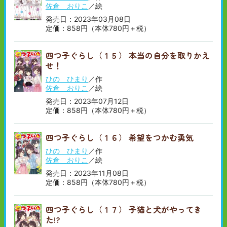
佐倉 おりこ
／絵
発売日：2023年03月08日
定価：858円（本体780円＋税）
四つ子ぐらし（１５） 本当の自分を取りかえ
せ！
ひの ひまり
／作
佐倉 おりこ
／絵
発売日：2023年07月12日
定価：858円（本体780円＋税）
四つ子ぐらし（１６） 希望をつかむ勇気
ひの ひまり
／作
佐倉 おりこ
／絵
発売日：2023年11月08日
定価：858円（本体780円＋税）
四つ子ぐらし（１７） 子猫と犬がやってき
た!?