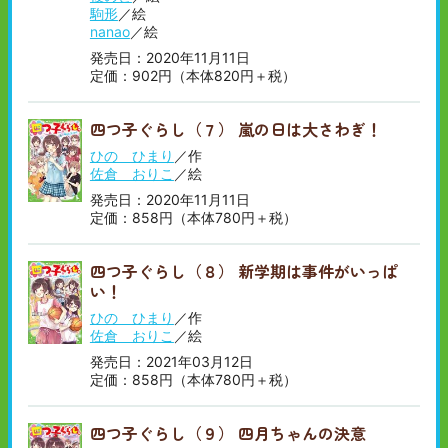
駒形
／絵
nanao
／絵
発売日：2020年11月11日
定価：902円（本体820円＋税）
四つ子ぐらし（７） 嵐の日は大さわぎ！
ひの ひまり
／作
佐倉 おりこ
／絵
発売日：2020年11月11日
定価：858円（本体780円＋税）
四つ子ぐらし（８） 新学期は事件がいっぱ
い！
ひの ひまり
／作
佐倉 おりこ
／絵
発売日：2021年03月12日
定価：858円（本体780円＋税）
四つ子ぐらし（９） 四月ちゃんの決意