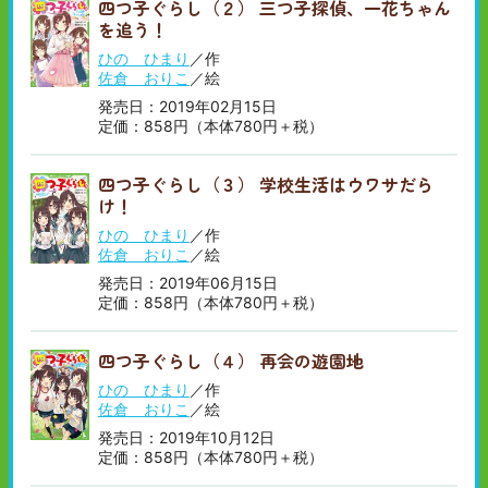
四つ子ぐらし（２） 三つ子探偵、一花ちゃん
を追う！
ひの ひまり
／作
佐倉 おりこ
／絵
発売日：2019年02月15日
定価：858円（本体780円＋税）
四つ子ぐらし（３） 学校生活はウワサだら
け！
ひの ひまり
／作
佐倉 おりこ
／絵
発売日：2019年06月15日
定価：858円（本体780円＋税）
四つ子ぐらし（４） 再会の遊園地
ひの ひまり
／作
佐倉 おりこ
／絵
発売日：2019年10月12日
定価：858円（本体780円＋税）