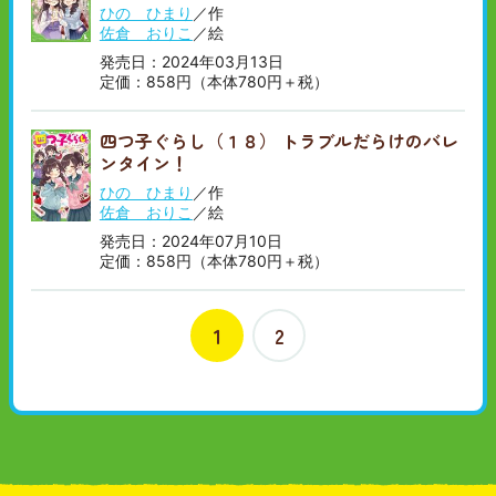
ひの ひまり
／作
佐倉 おりこ
／絵
発売日：2024年03月13日
定価：858円（本体780円＋税）
四つ子ぐらし（１８） トラブルだらけのバレ
ンタイン！
ひの ひまり
／作
佐倉 おりこ
／絵
発売日：2024年07月10日
定価：858円（本体780円＋税）
1
2