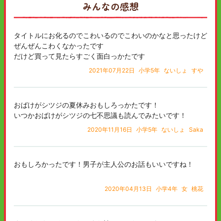
みんなの感想
タイトルにお化るのでこわいるのでこわいのかなと思ったけど
ぜんぜんこわくなかったです
だけど買って見たらすごく面白っかたです
2021年07月22日
小学5年
ないしょ
すや
おばけがシツジの夏休みおもしろっかたです！
いつかおばけがシツジの七不思議も読んでみたいです！
2020年11月16日
小学5年
ないしょ
Saka
おもしろかったです！男子が主人公のお話もいいですね！
2020年04月13日
小学4年
女
桃花