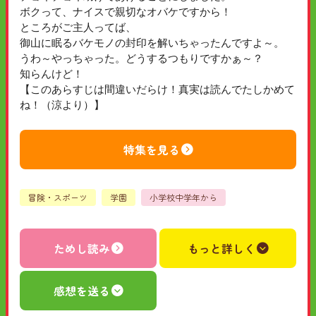
ボクって、ナイスで親切なオバケですから！
ところがご主人ってば、
御山に眠るバケモノの封印を解いちゃったんですよ～。
うわ～やっちゃった。どうするつもりですかぁ～？
知らんけど！
【このあらすじは間違いだらけ！真実は読んでたしかめて
ね！（涼より）】
特集を見る
冒険・スポーツ
学園
小学校中学年から
ためし読み
もっと詳しく
感想を送る