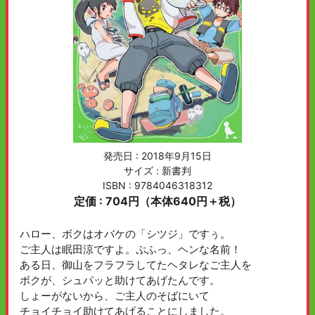
発売日 :
2018年9月15日
サイズ : 新書判
ISBN : 9784046318312
定価 : 704円（本体640円＋税）
ハロー、ボクはオバケの「シツジ」ですぅ。
ご主人は眠田涼ですよ。ぷふっ、ヘンな名前！
ある日、御山をフラフラしてたヘタレなご主人を
ボクが、シュパッと助けてあげたんです。
しょーがないから、ご主人のそばにいて
チョイチョイ助けてあげることにしました。