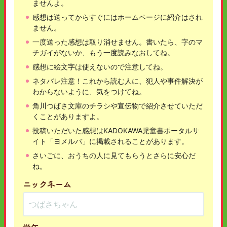
ませんよ。
感想は送ってからすぐにはホームページに紹介はされ
ません。
一度送った感想は取り消せません。書いたら、字のマ
チガイがないか、もう一度読みなおしてね。
感想に絵文字は使えないので注意してね。
ネタバレ注意！これから読む人に、犯人や事件解決が
わからないように、気をつけてね。
角川つばさ文庫のチラシや宣伝物で紹介させていただ
くことがありますよ。
投稿いただいた感想はKADOKAWA児童書ポータルサ
イト「ヨメルバ」に掲載されることがあります。
さいごに、おうちの人に見てもらうとさらに安心だ
ね。
ニックネーム