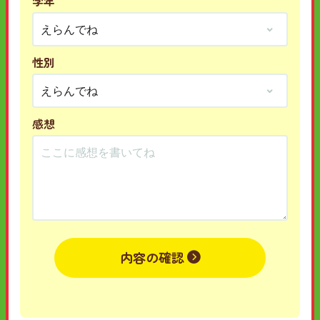
学年
性別
感想
内容の確認