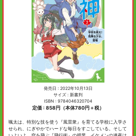
発売日 :
2022年10月13日
サイズ : 新書判
ISBN : 9784046320704
定価 : 858円（本体780円＋税）
颯太は、特別な技を使う『風雷衆』を育てる学校に入学さ
せられ、にぎやかでハードな毎日をすごしている。そして
いよいよ、空を飛ぶ『飛行術』の授業。イケメンの連夜は