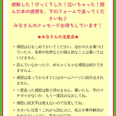
感動した！びっくりした！泣いちゃった！読
んだ本の感想を、下のフォームで送ってくだ
さいね♪
みなさんのメッセージお待ちしています！
★みなさんの注意点★
感想は心をこめてかいてください。ほかの人を傷つけ
ていたり、名前や住所などの個人的なことは書いては
いけません。
読んでいなかったり、めちゃくちゃな感想は紹介でき
ませんよ。
感想は送ってからすぐにはホームページに紹介はされ
ません。
一度送った感想は取り消せません。書いたら、字のマ
チガイがないか、もう一度読みなおしてね。
感想に絵文字は使えないので注意してね。
ネタバレ注意！これから読む人に、犯人や事件解決が
わからないように、気をつけてね。