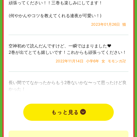
頑張ってください！！三巻も楽しみにしてます！
(何やかんやコツを教えてくれる連夜が可愛い！)
2023年01月26日
猫
空神初めて読んだんですけど、一瞬ではまりました❤︎
2巻が出てとても嬉しいです！これからも頑張ってください！
2022年11月14日
小学6年
女
モモンガ卍
長い間でてなかったからもう2巻ないかな〜って思ったけど良
かった！
先生方これからも頑張って下さい
2022年10月23日
小学6年
女
k
もっと見る