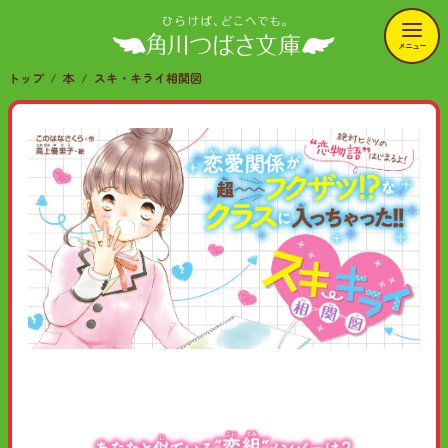
メニュー
トップ
本
スキ・キライ相関図