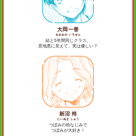
大岡一善
おおおか いちぜん
結と5年間同じクラス。
意地悪に見えて、実は優しい？
新沼 柊
にいぬま しゅう
つぼみの幼なじみで
つぼみが大好き！