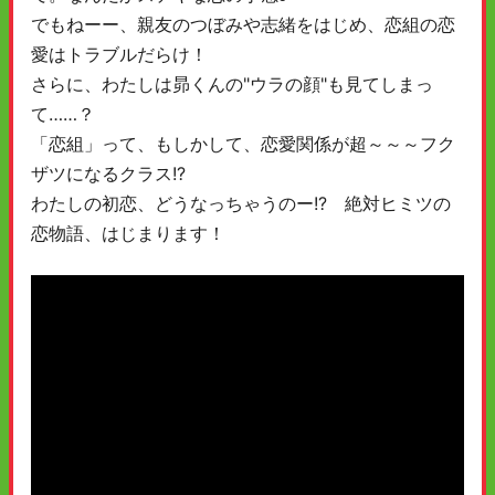
でもねーー、親友のつぼみや志緒をはじめ、恋組の恋
愛はトラブルだらけ！
さらに、わたしは昴くんの"ウラの顔"も見てしまっ
て……？
「恋組」って、もしかして、恋愛関係が超～～～フク
ザツになるクラス!?
わたしの初恋、どうなっちゃうのー!? 絶対ヒミツの
恋物語、はじまります！