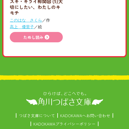
スキ・キライ相関図 (5)大
切にしたい、わたしのキ
モチ
このはな さくら
／作
高上 優里子
／絵
ためし読み
つばさ文庫について
KADOKAWAへお問い合わせ
KADOKAWAプライバシーポリシー