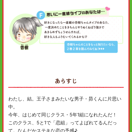
あらすじ
わたし、結。王子さまみたいな男子・昴くんに片思い
中。
今年、はじめて同じクラス・5年1組になれたんだ！
このクラス、5と1で「恋組」ってよばれてるんだっ
て。なんだかステキな恋の予感♪