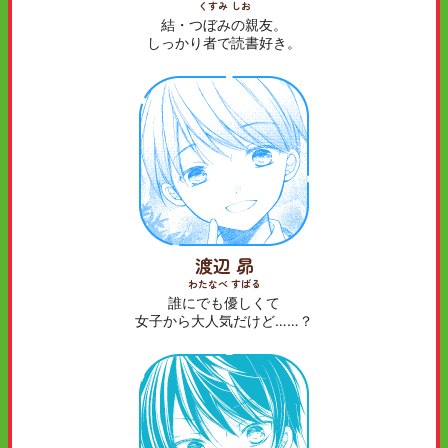
くすみ しお
結・つぼみの親友。
しっかり者で読書好き。
渡辺 昴
わたなべ すばる
誰にでも優しくて
女子から大人気だけど……？