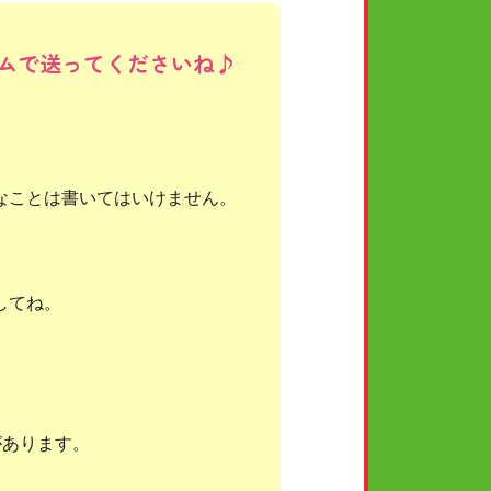
ムで送ってくださいね♪
なことは書いてはいけません。
してね。
があります。