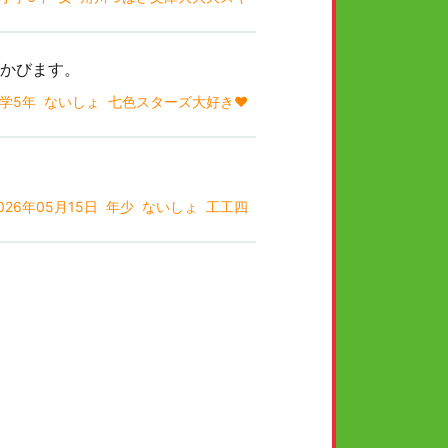
浮かびます。
学5年
ないしょ
七色スターズ大好き❤️
026年05月15日
年少
ないしょ
工工四
2025年09月09日
中学2年
女
ルーデ