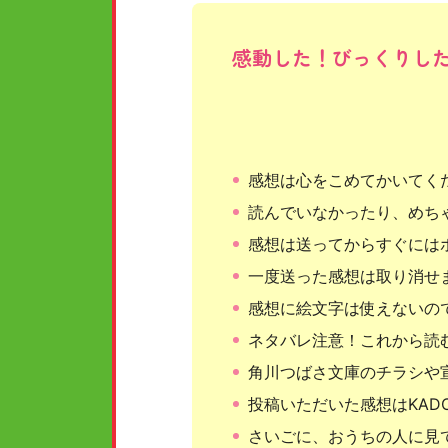
感動した！びっくりし
感想は心をこめてかいてく
読んでいなかったり、めち
感想は送ってからすぐには
一度送った感想は取り消せ
感想に絵文字は使えないの
ネタバレ注意！これから読
角川つばさ文庫のチラシや
投稿いただいた感想はKAD
さいごに、おうちの人に見