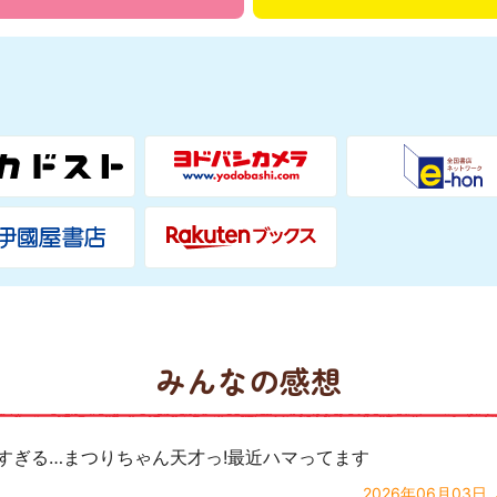
みんなの感想
愛すぎる…まつりちゃん天才っ!最近ハマってます
2026年06月03日