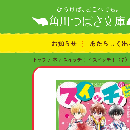
お知らせ
あたらしく出
トップ
本
スイッチ！
スイッチ！（７）