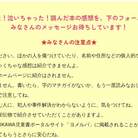
た！泣いちゃった！読んだ本の感想を、下のフォー
みなさんのメッセージお待ちしています！
★みなさんの注意点★
ださい。ほかの人を傷つけていたり、名前や住所などの個人的
ゃくちゃな感想は紹介できませんよ。
ホームページに紹介はされません。
ません。書いたら、字のマチガイがないか、もう一度読みなお
で注意してね。
む人に、犯人や事件解決がわからないように、気をつけてね。
宣伝物で紹介させていただくことがありますよ。
OKAWA児童書ポータルサイト「ヨメルバ」に掲載されること
てもらうとさらに安心だね。