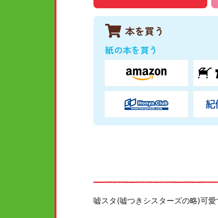
本を買う
紙の本を買う
嘘スタ(嘘つきシスターズの略)可