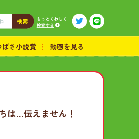
もっとくわしく
検索
検索する
つばさ小説賞
動画を見る
持ちは…伝えません！