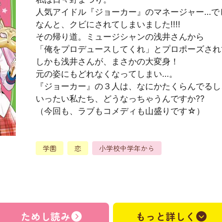
人気アイドル『ジョーカー』のマネージャー…で
なんと、クビにされてしまいました!!!!
その帰り道。ミュージシャンの浅井さんから
「俺をプロデュースしてくれ」とプロポーズされて
しかも浅井さんが、まさかの大変身！
元の姿にもどれなくなってしまい…。
『ジョーカー』の３人は、なにかたくらんでるし
いったい私たち、どうなっちゃうんですか??
（今回も、ラブもコメディも山盛りです☆）
学園
恋
小学校中学年から
）
ためし読み
もっと詳しく