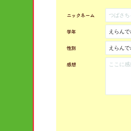
ニックネーム
学年
性別
感想