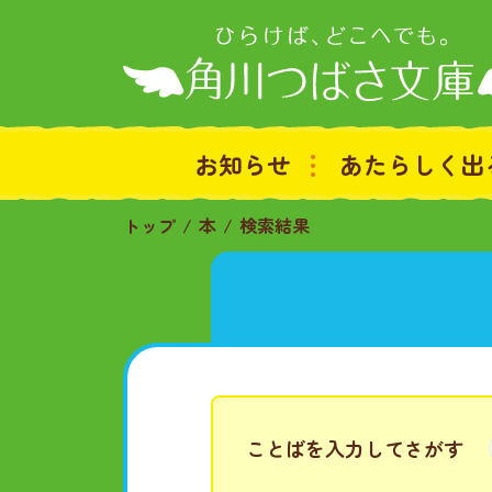
お知らせ
あたらしく出
トップ
本
検索結果
ことばを入力してさがす