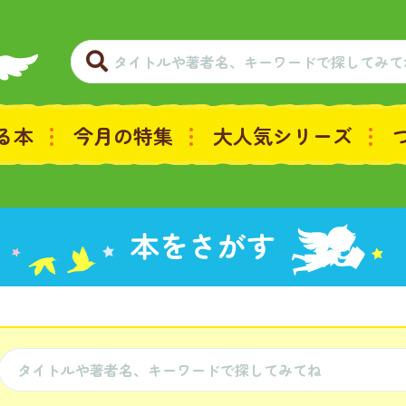
る本
今月の特集
大人気シリーズ
本をさがす