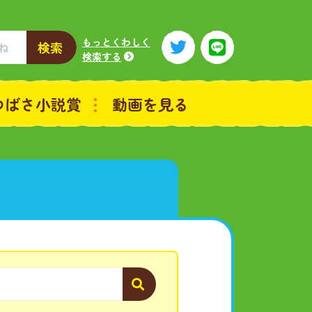
もっとくわしく
検索
検索する
つばさ小説賞
動画を見る