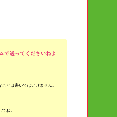
2025年08月18日
海月
ムで送ってくださいね♪
なことは書いてはいけません。
してね。