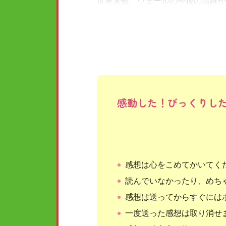
世界警察、ヴェールの今後の活躍が
感動した！びっくりし
感想は心をこめてかいてく
読んでいなかったり、めち
感想は送ってからすぐには
一度送った感想は取り消せ