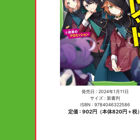
発売日 :
2024年1月11日
サイズ : 新書判
ISBN : 9784046322586
定価 : 902円（本体820円＋税