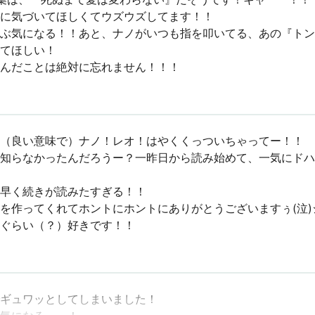
に気づいてほしくてウズウズしてます！！
ぶ気になる！！あと、ナノがいつも指を叩いてる、あの『トン
てほしい！
んだことは絶対に忘れません！！！
（良い意味で）ナノ！レオ！はやくくっついちゃってー！！
知らなかったんだろうー？一昨日から読み始めて、一気にドハ
早く続きが読みたすぎる！！
を作ってくれてホントにホントにありがとうございますぅ(泣
ぐらい（？）好きです！！
ギュワッとしてしまいました！