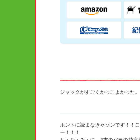
ジャックがすごくかっこよかった。
ホントに読まなきゃソンです！！こ
ー！！！
ち・な・み・に、4本のバラの花言