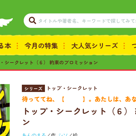
る本
今月の特集
大人気シリーズ
・シークレット（６） 約束のプロミッション
トップ・シークレット
シリーズ
待っててね、【 】。あたしは、あな
トップ・シークレット（６）
ン
あんのまる
／作
シソ
／絵