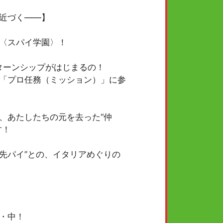
近づく――】
〈スパイ学園〉！
ターンシップがはじまるの！
「プロ任務（ミッション）」に参
、あたしたちの元を去った“仲
す！
先パイ”との、イタリアめぐりの
・中！