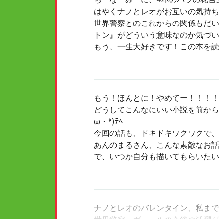
はやくナノとレオがお互いの気持ち
世界警察とのこれからの関係もだい
トン』がどういう意味なのか気づい
もう、一生大好きです！この本を読
もう！ほんとに！やめてー！！！！
どうしてこんなにいい小説を前から
ω・*)ﾃﾍ
今回の話も、ドキドキワクワクで、
あんのまるさん、こんな素敵なお話
で、いつか自分も描いてもらいたい
ナノとレオのバレンタイン、私まで