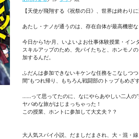
【天使が飛翔する《祝祭の日》、世界は終わりに
あたし・ナノが通うのは、存在自体が最高機密な
今日から1か月、いよいよお仕事体験授業・イン
スキルアップのため、先パイたちと、ホンモノの
加するんだ。
ふだんは参加できないキケンな任務をこなしつつ
間”もつれ帰り、もちろん戦闘部のトップもめざ
……って思ってたのに、なにやらあやしい二人の“
ヤバめな旅がはじまっちゃった！
）
この授業、ホントに参加して大丈夫？？
大人気スパイ小説、だましだまされ、大・混・線