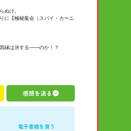
らぬけ。
りに【極秘集会（スパイ・カーニ
因縁は決する――のか！？
感想を送る
電子書籍を買う