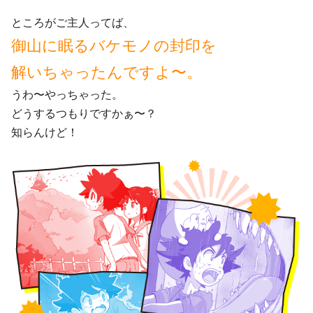
ところがご主人ってば、
御山に眠るバケモノの封印を
解いちゃったんですよ〜。
うわ〜やっちゃった。
どうするつもりですかぁ〜？
知らんけど！