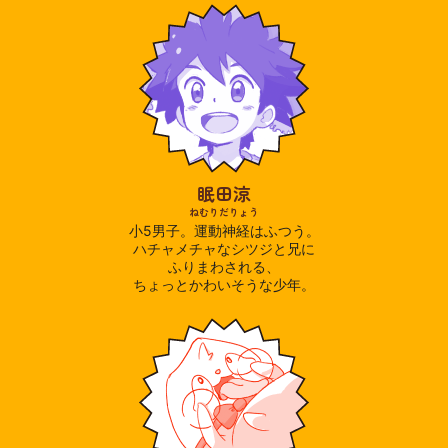
眠田涼
ねむりだりょう
小5男子。運動神経はふつう。
ハチャメチャなシツジと兄に
ふりまわされる、
ちょっとかわいそうな少年。