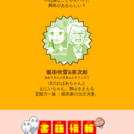
興味があるらしい？
眠田吹雪&宗次郎
ねむりだふぶきあんどそうじろう
涼のおばあちゃんと
おじいちゃん。御山をまもる
霊能力一族 ・眠田家の当主夫妻。