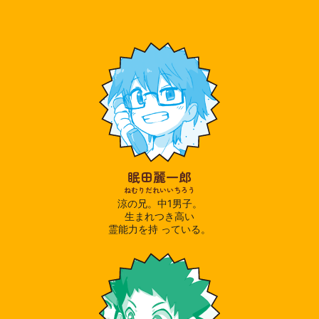
眠田麗一郎
ねむりだれいいちろう
涼の兄。中1男子。
生まれつき高い
霊能力を持 っている。