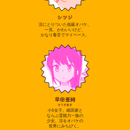
シツジ
涼にとりついた低級オバケ。
一見、かわいいけど、
かなり毒舌でマイペース。
早田亜綺
そうだあき
小5女子。眠田家と
ならぶ霊能力一族の
少女。涼をオバケの
世界にみちびく。