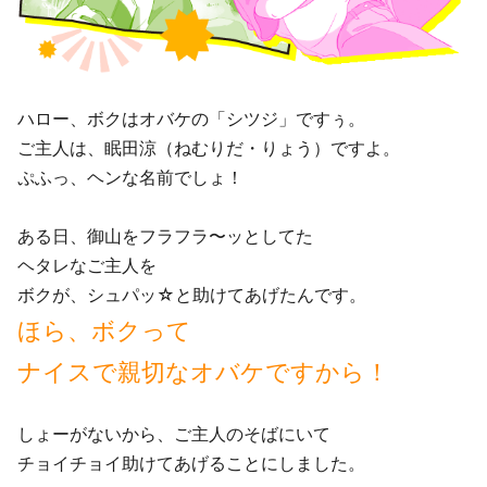
ハロー、ボクはオバケの「シツジ」ですぅ。
ご主人は、眠田涼（ねむりだ・りょう）ですよ。
ぷふっ、ヘンな名前でしょ！
ある日、御山をフラフラ〜ッとしてた
ヘタレなご主人を
ボクが、シュパッ☆と助けてあげたんです。
ほら、ボクって
ナイスで親切なオバケですから！
しょーがないから、ご主人のそばにいて
チョイチョイ助けてあげることにしました。