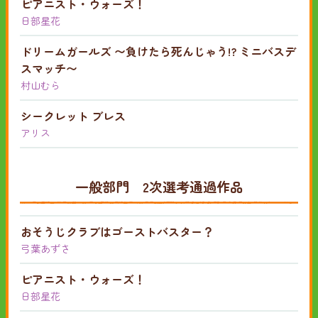
ピアニスト・ウォーズ！
日部星花
ドリームガールズ 〜負けたら死んじゃう!? ミニバスデ
スマッチ〜
村山むら
シークレット ブレス
アリス
一般部門 2次選考通過作品
おそうじクラブはゴーストバスター？
弓葉あずさ
ピアニスト・ウォーズ！
日部星花