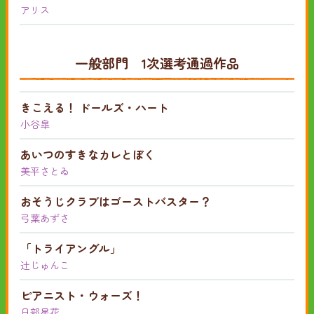
アリス
一般部門 1次選考通過作品
きこえる！ ドールズ・ハート
小谷皐
あいつのすきなカレとぼく
美平さとゐ
おそうじクラブはゴーストバスター？
弓葉あずさ
「トライアングル」
辻じゅんこ
ピアニスト・ウォーズ！
日部星花