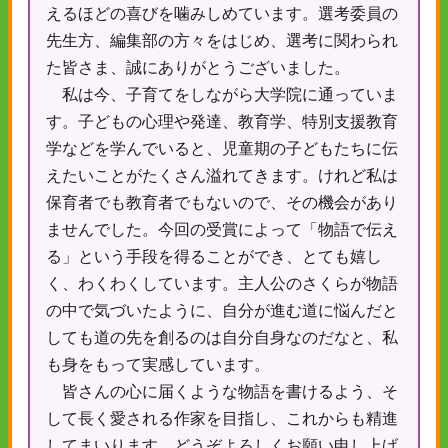
えるほどの喜びを噛みしめています。選考委員の
先生方、編集部の方々をはじめ、選考に関わられ
た皆さま、誠にありがとうございました。
私は今、子育てをしながら大学院に通っていま
す。子どもの心理や発達、教育学、特別支援教育
学などを学んでいると、児童期の子どもたちに伝
えたいことがたくさん溢れてきます。けれど私は
保育者でも教育者でもないので、その機会があり
ませんでした。今回の受賞によって「物語で伝え
る」という手段を得ることができ、とても嬉し
く、わくわくしています。主人公のさくらが物語
の中で気づいたように、自分が進む道に悩んだと
しても道の先を創るのは自分自身なのだなと、私
も身をもって実感しています。
皆さんの心に届くような物語を書けるよう、そ
して長く愛される作家を目指し、これからも精進
してまいります。どうぞよろしくお願い申し上げ