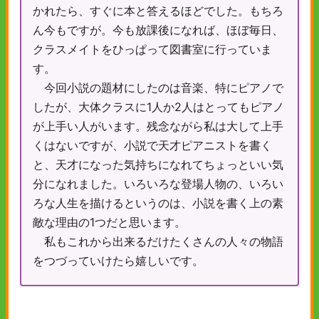
かれたら、すぐに本と答えるほどでした。もちろ
ん今もですが。今も放課後になれば、ほぼ毎日、
クラスメイトをひっぱって図書室に行っていま
す。
今回小説の題材にしたのは音楽、特にピアノで
したが、大体クラスに1人か2人はとってもピアノ
が上手い人がいます。残念ながら私は大して上手
くはないですが、小説で天才ピアニストを書く
と、天才になった気持ちになれてちょっといい気
分になれました。いろいろな登場人物の、いろい
ろな人生を描けるというのは、小説を書く上の素
敵な理由の1つだと思います。
私もこれから出来るだけたくさんの人々の物語
をつづっていけたら嬉しいです。