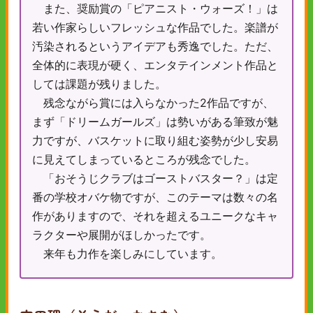
また、奨励賞の「ピアニスト・ウォーズ！」は
若い作家らしいフレッシュな作品でした。楽譜が
汚染されるというアイデアも秀逸でした。ただ、
全体的に表現が硬く、エンタテインメント作品と
しては課題が残りました。
残念ながら賞には入らなかった2作品ですが、
まず「ドリームガールズ」は勢いがある筆致が魅
力ですが、バスケットに取り組む姿勢が少し安易
に見えてしまっているところが残念でした。
「おそうじクラブはゴーストバスター？」は定
番の学校オバケ物ですが、このテーマは数々の名
作がありますので、それを超えるユニークなキャ
ラクターや展開がほしかったです。
来年も力作を楽しみにしています。