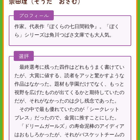
宗田理（そうだ おさむ）
プロフィール
作家。代表作『ぼくらの七日間戦争』。「ぼく
ら」シリーズは角川つばさ文庫でも大人気。
選評
最終選考に残った四作はどれもうまく書けてい
たが、大賞に値する、読者をアッと驚かすような
作品はなかった。題材も学園だけでなく、もっと
視野を広げたものが出てくるかと期待していたの
だが、それがなかったのは少し残念であった。
その中で最も優れていたのが「シークレット
ブレス」だったので、金賞に推すことにした。
「ドリームガールズ」の寿命泥棒のアイディア
はおもしろかったが、それがバスケットチームの