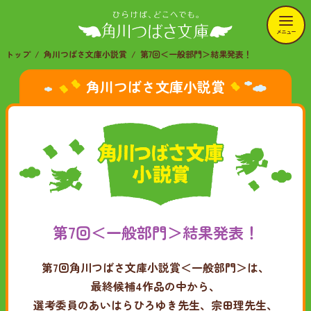
メニュー
トップ
角川つばさ文庫小説賞
第7回＜一般部門＞結果発表！
角川つばさ文庫小説賞
第7回＜一般部門＞結果発表！
第7回角川つばさ文庫小説賞＜一般部門＞は、
最終候補4作品の中から、
選考委員のあいはらひろゆき先生、宗田理先生、