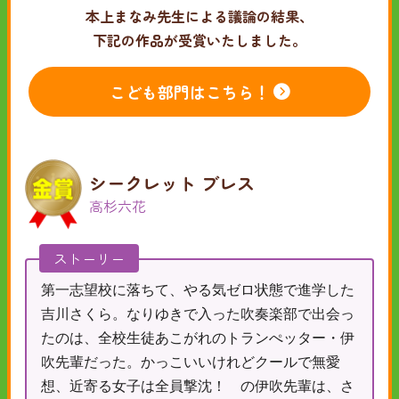
本上まなみ先生による議論の結果、
下記の作品が受賞いたしました。
こども部門はこちら！
シークレット ブレス
高杉六花
ストーリー
第一志望校に落ちて、やる気ゼロ状態で進学した
吉川さくら。なりゆきで入った吹奏楽部で出会っ
たのは、全校生徒あこがれのトランぺッター・伊
吹先輩だった。かっこいいけれどクールで無愛
想、近寄る女子は全員撃沈！ の伊吹先輩は、さ