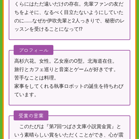
くらにはただ遠いだけの存在。先輩ファンの友だ
ちをよそに、なるべく目立たないようにしていた
のに……なぜか伊吹先輩と2人っきりで、秘密のレ
ッスンを受けることになって!?
プロフィール
高杉六花。女性。乙女座のO型。北海道在住。
旅行とカフェ巡りと音楽とゲームが好きです。
苦手なことは料理。
家事をしてくれる執事ロボットの誕生を待ちわび
ています。
受賞の言葉
このたびは『第7回つばさ文庫小説賞金賞』と
いう素晴らしい賞をいただくことができ、心が震