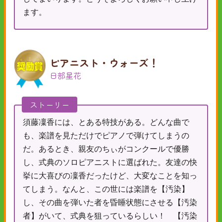
ます。
ピアニスト・ウォーズ！
日部星花
ストーリー
須藤凜香には、とある特技がある。どんな曲で
も、楽譜を見ただけでピアノで弾けてしまうの
だ。あるとき、親友のちぃがコンクールで優勝
し、式典のソロピアニストに選ばれた。友達の快
挙に大喜びの凜香だったけど、大変なことを知っ
てしまう。なんと、この世には楽譜を【汚染】
し、その曲を弾いた者を昏睡状態にさせる【汚染
者】がいて、式典を狙っているらしい！ 【汚染