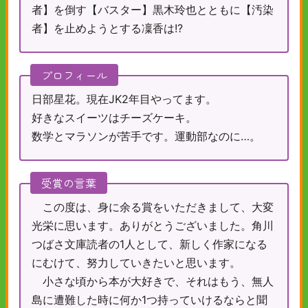
者】を倒す【バスター】黒木玲也とともに【汚染
者】を止めようとする凜香は!?
プロフィール
日部星花。現在JK2年目やってます。
好きなスイーツはチーズケーキ。
数学とマラソンが苦手です。運動部なのに…。
受賞の言葉
この度は、身に余る賞をいただきまして、大変
光栄に思います。ありがとうございました。角川
つばさ文庫読者の1人として、新しく作家になる
にむけて、努力していきたいと思います。
小さな頃から本が大好きで、それはもう、無人
島に遭難した時に何か1つ持っていけるならと聞