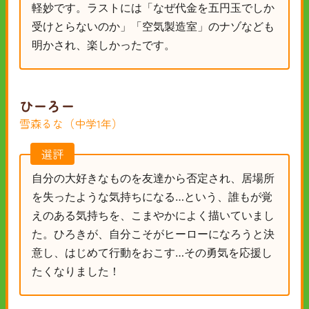
軽妙です。ラストには「なぜ代金を五円玉でしか
受けとらないのか」「空気製造室」のナゾなども
明かされ、楽しかったです。
ひーろー
雪森るな（中学1年）
選評
自分の大好きなものを友達から否定され、居場所
を失ったような気持ちになる…という、誰もが覚
えのある気持ちを、こまやかによく描いていまし
た。ひろきが、自分こそがヒーローになろうと決
意し、はじめて行動をおこす…その勇気を応援し
たくなりました！