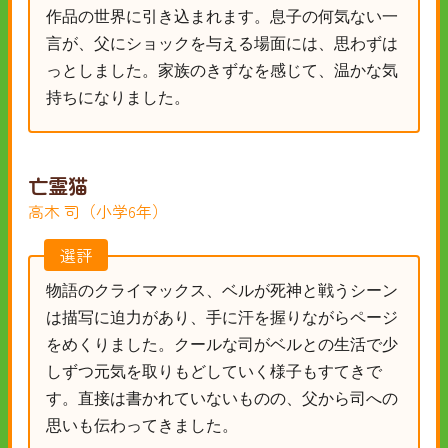
作品の世界に引き込まれます。息子の何気ない一
言が、父にショックを与える場面には、思わずは
っとしました。家族のきずなを感じて、温かな気
持ちになりました。
亡霊猫
高木 司（小学6年）
選評
物語のクライマックス、ベルが死神と戦うシーン
は描写に迫力があり、手に汗を握りながらページ
をめくりました。クールな司がベルとの生活で少
しずつ元気を取りもどしていく様子もすてきで
す。直接は書かれていないものの、父から司への
思いも伝わってきました。