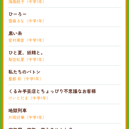
海風結子（中学1年）
ひーろー
雪森るな（中学1年）
黒い糸
音村美音（中学1年）
ひと夏、妖精と。
梨空虹夏（中学1年）
私たちのバトン
藍都 彩（中学1年）
くるみ手芸店とちょっぴり不思議なお客様
けいとだま（中学1年）
地獄列車
片岡好華（中学1年）