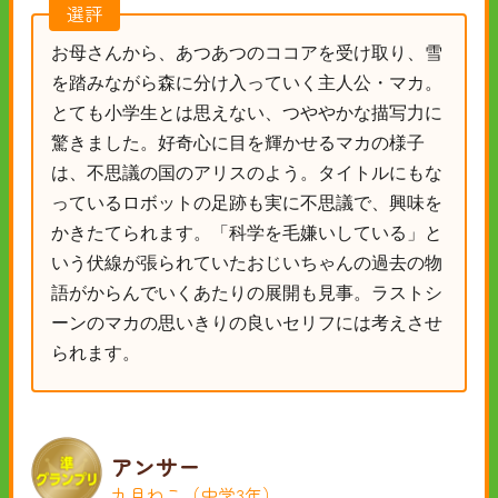
選評
お母さんから、あつあつのココアを受け取り、雪
を踏みながら森に分け入っていく主人公・マカ。
とても小学生とは思えない、つややかな描写力に
驚きました。好奇心に目を輝かせるマカの様子
は、不思議の国のアリスのよう。タイトルにもな
っているロボットの足跡も実に不思議で、興味を
かきたてられます。「科学を毛嫌いしている」と
いう伏線が張られていたおじいちゃんの過去の物
語がからんでいくあたりの展開も見事。ラストシ
ーンのマカの思いきりの良いセリフには考えさせ
られます。
アンサー
九月ねこ（中学3年）