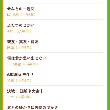
せみとの一週間
KOUSEI（小学5年）
ふたつのせかい
AIKO（小学5年）
親友・真友・信友
睡蓮（小学6年）
僕は君が思い出せない
田中美空（小学6年）
6年3組AI先生！
和花（小学6年）
決戦！ 謎解き大会！
マナ（小学6年）
五月の暖かさは天使の温かさ