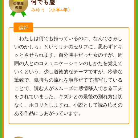
何でも屋
みゆう（小学4年）
選評
「わたしは何でも持っているのに、なんでさみし
いのかしら」というリナのセリフに、思わずドキ
ッとさせられます。自分勝手だった女の子が、周
囲の人とのコミュニケーションのしかたを覚えて
いくという、少し道徳的なテーマですが、冷静な
筆致で、気持ちの流れを順序だてて描写している
ことで、読む人がスムーズに感情移入できる工夫
をされていました。キズナとの最後の別れ方は切
なく、ホロリとしますね。小説として読み応えの
ある作品にしあがっています。