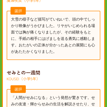
廣瀬咲良（小学5年）
選評
大雪の様子など描写がていねいで、頭の中でしっ
かり映像がうかびました。リヤがいじめられる場
面では胸が痛くなりましたが、その経験をもと
に、手紙の相手にはげましを送る勇気に感動しま
す。おたがいの正体が分かったあとの展開にも心
があたたかくなりました。
せみとの一週間
KOUSEI（小学5年）
選評
「人間がせみになる」という発想が驚きです。せ
みの友達・輝からせみの生活を解説させたり、せ