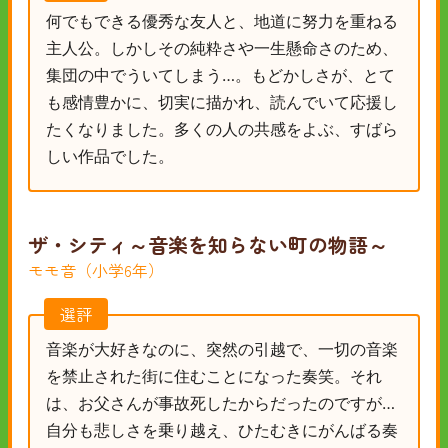
何でもできる優秀な友人と、地道に努力を重ねる
主人公。しかしその純粋さや一生懸命さのため、
集団の中でういてしまう…。もどかしさが、とて
も感情豊かに、切実に描かれ、読んでいて応援し
たくなりました。多くの人の共感をよぶ、すばら
しい作品でした。
ザ・シティ～音楽を知らない町の物語～
モモ音（小学6年）
選評
音楽が大好きなのに、突然の引越で、一切の音楽
を禁止された街に住むことになった奏笑。それ
は、お父さんが事故死したからだったのですが…
自分も悲しさを乗り越え、ひたむきにがんばる奏