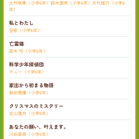
大竹咲季（小学6年）鈴木里咲（小学6年）矢代瑶乃（小学6
年）
私とわたし
空音（小学6年）
亡霊猫
高木 司（小学6年）
科学少年探偵団
チュー（小学6年）
家出から初まる物語
新田美優（小学6年）
クリスマスのミステリー
北山葉月（小学6年）
あなたの願い、叶えます。
川田菜奈（小学6年）