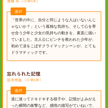
青藤 糸（小学6年）
選評
「世界の中に、自分と同じような人はいないんじ
ゃないか？」という孤独な気持ち、そして心を寄
せ合う少年と少女の気持ちの動きを、素直に描い
ていました。主人公にピンチを救われた少年が、
初めて涙をこぼすクライマックシーンが、とても
ドラマティックです。
忘れられた記憶
坂本彬紘（小学6年）
選評
道に迷ってドキドキする様子や、記憶がよみがえ
った瞬間の衝撃など、感情の描写がていねいで、