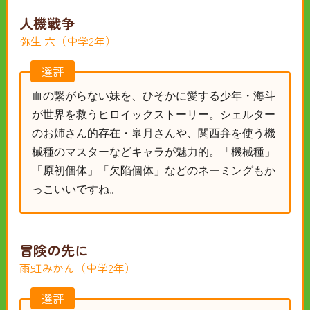
人機戦争
弥生 六（中学2年）
選評
血の繋がらない妹を、ひそかに愛する少年・海斗
が世界を救うヒロイックストーリー。シェルター
のお姉さん的存在・皐月さんや、関西弁を使う機
械種のマスターなどキャラが魅力的。「機械種」
「原初個体」「欠陥個体」などのネーミングもか
っこいいですね。
冒険の先に
雨虹みかん（中学2年）
選評