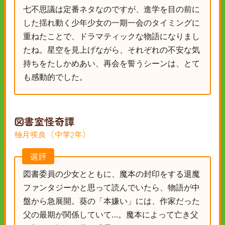
七不思議は定番ネタなのですが、進学を目の前に
した揺れ動く少年少女の一期一会のタイミングに
重ねたことで、ドラマティックな物語になりまし
たね。星空を見上げながら、それぞれの不安な気
持ちをたしかめあい、再会を誓うシーンは、とて
も感動的でした。
図書室怪奇譚
柚月咲良（中学2年）
選評
図書委員の少女とともに、魔本の封印をする退魔
ファンタジーかと思って読んでいたら、物語が中
盤から急展開。葵の「本嫌い」には、作家だった
父の最期が関係していて…。魔本によって亡き父