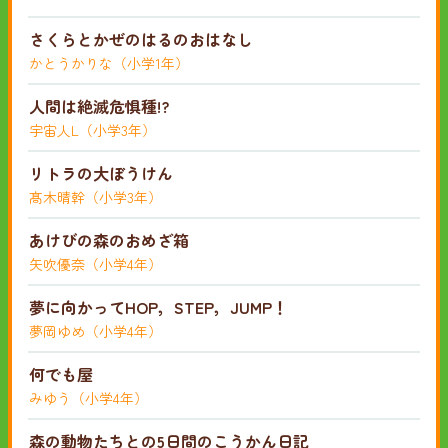
さくらとかぜのはるのおはなし
かとうかりな（小学1年）
人間は絶滅危惧種!?
宇宙人L（小学3年）
リトラの大ぼうけん
髙木晴幹（小学3年）
あけびの森のおめざ箱
矢吹優奈（小学4年）
夢に向かってHOP，STEP，JUMP！
夢岡ゆめ（小学4年）
何でも屋
みゆう（小学4年）
森の動物たちとの5日間のこうかん日記