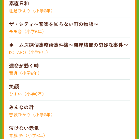
素直日和
棚倉ひより（小学6年）
ザ・シティ〜音楽を知らない町の物語〜
モモ音（小学6年）
ホームズ探偵事務所事件簿〜海岸旅館の奇妙な事件〜
KOTARO（小学6年）
運命が動く時
葉月（小学6年）
笑顔
ひすい（小学6年）
みんなの絆
音城ひかり（小学6年）
泣けない赤鬼
青藤 糸（小学6年）