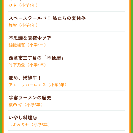
ひさ（小学4年）
スペースワールド！ 私たちの夏休み
弥智（小学4年）
不思議な真夜中ツアー
錦織楓雅（小学4年）
西童市三丁目の「不便屋」
竹下乃愛（小学4年）
進め、姉妹牛！
アン・フローレンス（小学5年）
宇宙ラーメンの歴史
横田 玲（小学5年）
いやし料理店
しおみりせ（小学5年）