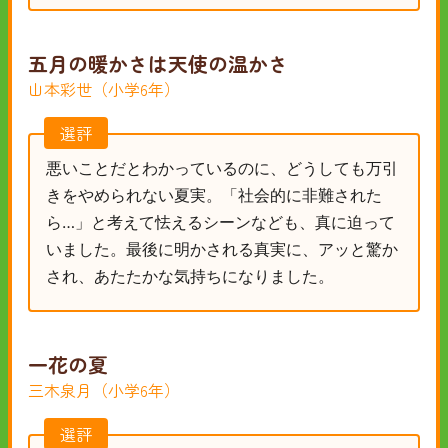
五月の暖かさは天使の温かさ
山本彩世（小学6年）
選評
悪いことだとわかっているのに、どうしても万引
きをやめられない夏実。「社会的に非難された
ら…」と考えて怯えるシーンなども、真に迫って
いました。最後に明かされる真実に、アッと驚か
され、あたたかな気持ちになりました。
一花の夏
三木泉月（小学6年）
選評