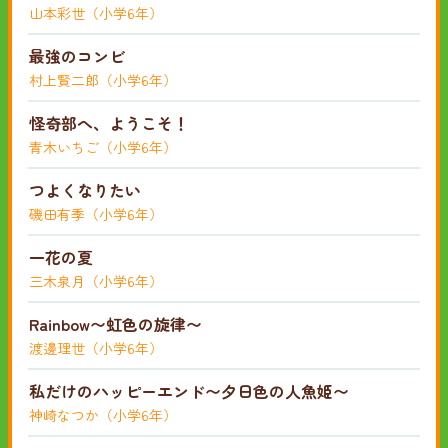
山本彩世（小学6年）
最強のコンビ
村上賢二郎（小学6年）
怪奇部へ、ようこそ！
青木いちご（小学6年）
つよくなりたい
磯田有季（小学6年）
一花の夏
三木泉月（小学6年）
Rainbow〜虹色の旋律〜
渡邊理世（小学6年）
私だけのハッピーエンド〜夕日色の人魚姫〜
神崎なつか（小学6年）