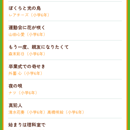
ぼくらと光の鳥
レアチーズ（小学6年）
運動会に花が咲く
山田心愛（小学6年）
もう一度、親友になりたくて
森末彩日（小学6年）
卒業式での奇せき
外薗 心（小学6年）
夜の唄
ナツ（小学6年）
真犯人
清水花奏（小学6年）髙橋咲絵（小学6年）
始まりは理科室で