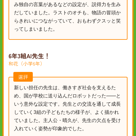
み独自の言葉があるなどの設定が、説得力を生み
だしていました。ラストのオチも、物語の冒頭か
らきれいにつながっていて、おもわずクスッと笑
ってしまいました。
6年3組AI先生！
和花（小学6年）
選評
新しい担任の先生は、働きすぎ社会を支えるた
め、国が学校に送り込んだロボットだった——と
いう意外な設定です。先生との交流を通して成長
していく3組の子どもたちの様子が、よく描かれ
ていました。主人公・晴久が、先生の欠点を受け
入れていく姿勢が印象的でした。