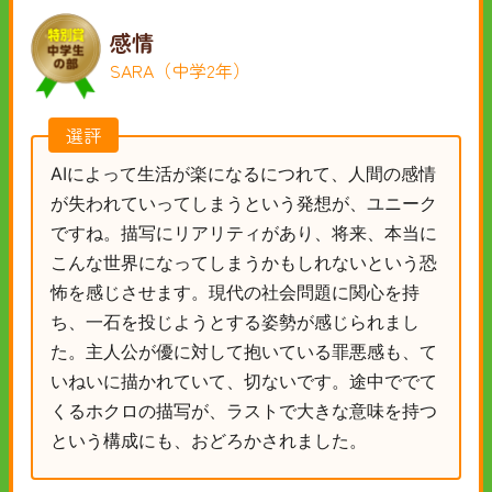
感情
SARA（中学2年）
選評
AIによって生活が楽になるにつれて、人間の感情
が失われていってしまうという発想が、ユニーク
ですね。描写にリアリティがあり、将来、本当に
こんな世界になってしまうかもしれないという恐
怖を感じさせます。現代の社会問題に関心を持
ち、一石を投じようとする姿勢が感じられまし
た。主人公が優に対して抱いている罪悪感も、て
いねいに描かれていて、切ないです。途中ででて
くるホクロの描写が、ラストで大きな意味を持つ
という構成にも、おどろかされました。