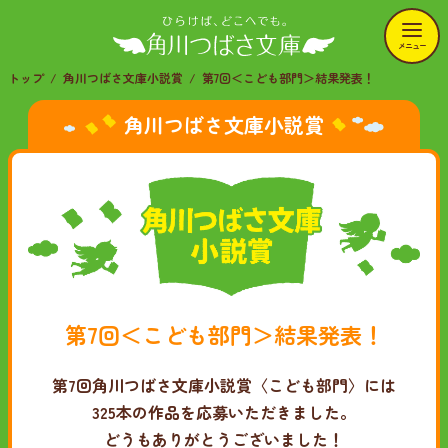
メニュー
トップ
角川つばさ文庫小説賞
第7回＜こども部門＞結果発表！
角川つばさ文庫小説賞
第7回＜こども部門＞結果発表！
第7回角川つばさ文庫小説賞〈こども部門〉には
325本の作品を応募いただきました。
どうもありがとうございました！