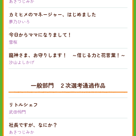
あさつじみか
カミヒメのマネージャー、はじめました
夢乃ひいろ
今日からママになりまして！
雪桜
龍神さま、お守りします！ ～信じる力と花言葉！～
汐山よしかげ
一般部門 ２次選考通過作品
リトルシェフ
武田怜門
社長ですが、なにか？
あさつじみか