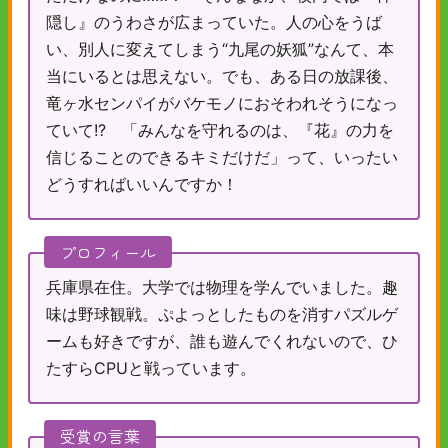
隠し』のうわさが広まっていた。人の心をうば
い、別人に変えてしまう“九尾の妖狐”なんて、本
当にいるとは思えない。でも、ある日の放課後、
竜ヶ水センパイがバケモノにおそわれそうになっ
ていて!? 「みんなを守れるのは、『花』の力を
信じることのできるキミだけだ」って、いったい
どうすればいいんですか！
プロフィール
兵庫県在住。大学では物理を学んでいました。趣
味は野球観戦。ぷよっとしたものを消すパズルゲ
ームも好きですが、誰も遊んでくれないので、ひ
たすらCPUと戦っています。
受賞の言葉