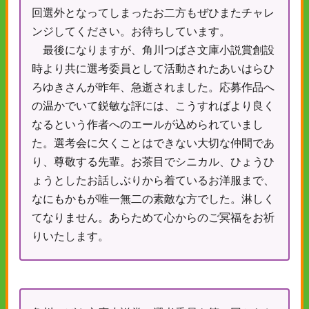
回選外となってしまったお二方もぜひまたチャレ
ンジしてください。お待ちしています。
最後になりますが、角川つばさ文庫小説賞創設
時より共に選考委員として活動されたあいはらひ
ろゆきさんが昨年、急逝されました。応募作品へ
の温かでいて鋭敏な評には、こうすればより良く
なるという作者へのエールが込められていまし
た。選考会に欠くことはできない大切な仲間であ
り、尊敬する先輩。お茶目でシニカル、ひょうひ
ょうとしたお話しぶりから着ているお洋服まで、
なにもかもが唯一無二の素敵な方でした。淋しく
てなりません。あらためて心からのご冥福をお祈
りいたします。