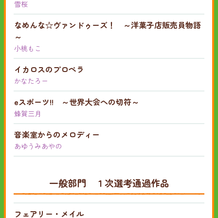
雪桜
なめんな☆ヴァンドゥーズ！ ～洋菓子店販売員物語
～
小桃もこ
イカロスのプロペラ
かなたろー
eスポーツ!! ～世界大会への切符～
蜂賀三月
音楽室からのメロディー
あゆうみあやの
一般部門 １次選考通過作品
フェアリー・メイル