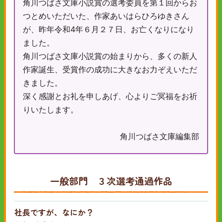
角川つばさ文庫小説賞の選考委員を第１回からお
つとめいただいた、作家あいはらひろゆきさん
が、昨年令和4年６月２７日、お亡くなりになり
ました。
角川つばさ文庫小説賞の始まりから、多くの新人
作家誕生、受賞作の成功に大きなお力ぞえいただ
きました。
深く感謝とお礼を申しあげ、心よりご冥福をお祈
りいたします。
角川つばさ文庫編集部
一般部門 ３次選考通過作品
社長ですが、なにか？