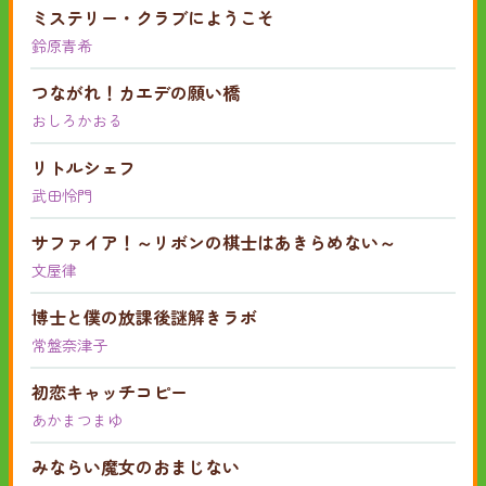
ミステリー・クラブにようこそ
鈴原青希
つながれ！カエデの願い橋
おしろかおる
リトルシェフ
武田怜門
サファイア！～リボンの棋士はあきらめない～
文屋律
博士と僕の放課後謎解きラボ
常盤奈津子
初恋キャッチコピー
あかまつまゆ
みならい魔女のおまじない