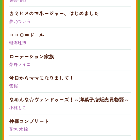
カミヒメのマネージャー、はじめました
夢乃ひいろ
ココロ＝ドール
朝海珠瑚
ローテーション家族
柴野メイコ
今日からママになりまして！
雪桜
なめんな☆ヴァンドゥーズ！～洋菓子店販売員物語～
小桃もこ
神様コンプリート
花色 木綿