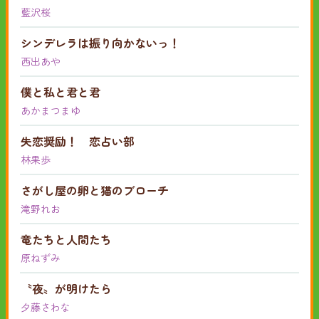
藍沢桜
シンデレラは振り向かないっ！
西出あや
僕と私と君と君
あかまつまゆ
失恋奨励！ 恋占い部
林果歩
さがし屋の卵と猫のブローチ
滝野れお
竜たちと人間たち
原ねずみ
〝夜〟が明けたら
夕藤さわな