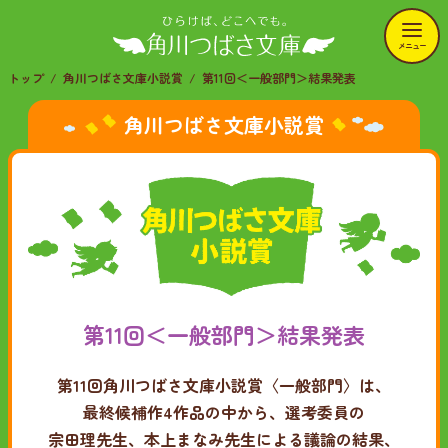
メニュー
トップ
角川つばさ文庫小説賞
第11回＜一般部門＞結果発表
角川つばさ文庫小説賞
第11回＜一般部門＞結果発表
第11回角川つばさ文庫小説賞〈一般部門〉は、
最終候補作4作品の中から、選考委員の
宗田理先生、本上まなみ先生による議論の結果、