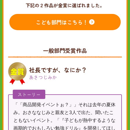
下記の２作品が金賞に選ばれました。
こども部門はこちら！
一般部門受賞作品
社長ですが、なにか？
あさつじみか
ストーリー
「「商品開発イベントぉ？」」それは去年の夏休
み。おさななじみと親友と3人で出た、聞いたこ
ともないイベント。「『子どもが熱中するような
画期的でおもしろい勉強ドリル』を開発してほし