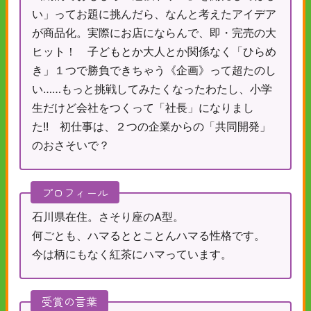
い」ってお題に挑んだら、なんと考えたアイデア
が商品化。実際にお店にならんで、即・完売の大
ヒット！ 子どもとか大人とか関係なく「ひらめ
き」１つで勝負できちゃう《企画》って超たのし
い……もっと挑戦してみたくなったわたし、小学
生だけど会社をつくって「社長」になりまし
た!! 初仕事は、２つの企業からの「共同開発」
のおさそいで？
プロフィール
石川県在住。さそり座のA型。
何ごとも、ハマるととことんハマる性格です。
今は柄にもなく紅茶にハマっています。
受賞の言葉