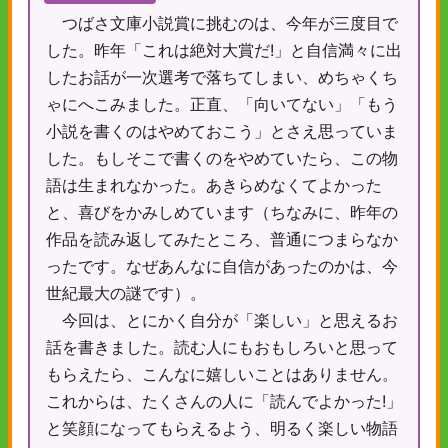
つばさ文庫小説賞に挑むのは、今年が三度目で
した。昨年「これは絶対大賞だ!」と自信満々に出
したお話が一次選考で落ちてしまい、めちゃくち
ゃにへこみました。正直、「向いてない」「もう
小説を書くのはやめておこう」とさえ思っていま
した。もしそこで書くのをやめていたら、この物
語は生まれなかった。あきらめなくてよかった
と、喜びをかみしめています（ちなみに、昨年の
作品を読み返してみたところ、普通につまらなか
ったです。なぜあんなに自信があったのかは、今
世紀最大の謎です）。
今回は、とにかく自分が「楽しい」と思えるお
話を書きました。読む人にもおもしろいと思って
もらえたら、こんなに嬉しいことはありません。
これからは、たくさんの人に「読んでよかった!」
と笑顔になってもらえるよう、明るく楽しい物語