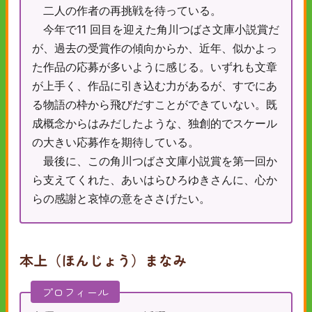
二人の作者の再挑戦を待っている。
今年で11 回目を迎えた角川つばさ文庫小説賞だ
が、過去の受賞作の傾向からか、近年、似かよっ
た作品の応募が多いように感じる。いずれも文章
が上手く、作品に引き込む力があるが、すでにあ
る物語の枠から飛びだすことができていない。既
成概念からはみだしたような、独創的でスケール
の大きい応募作を期待している。
最後に、この角川つばさ文庫小説賞を第一回か
ら支えてくれた、あいはらひろゆきさんに、心か
らの感謝と哀悼の意をささげたい。
本上（ほんじょう）まなみ
プロフィール