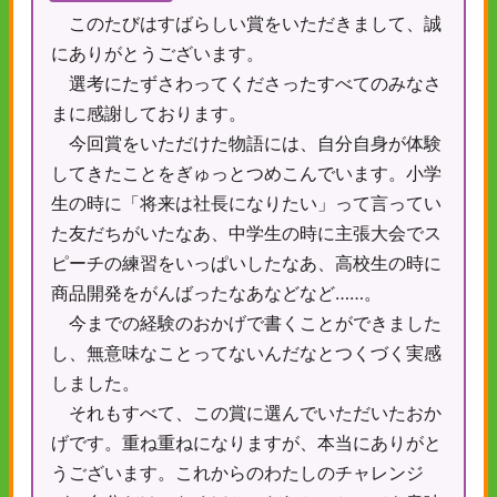
このたびはすばらしい賞をいただきまして、誠
にありがとうございます。
選考にたずさわってくださったすべてのみなさ
まに感謝しております。
今回賞をいただけた物語には、自分自身が体験
してきたことをぎゅっとつめこんでいます。小学
生の時に「将来は社長になりたい」って言ってい
た友だちがいたなあ、中学生の時に主張大会でス
ピーチの練習をいっぱいしたなあ、高校生の時に
商品開発をがんばったなあなどなど……。
今までの経験のおかげで書くことができました
し、無意味なことってないんだなとつくづく実感
しました。
それもすべて、この賞に選んでいただいたおか
げです。重ね重ねになりますが、本当にありがと
うございます。これからのわたしのチャレンジ