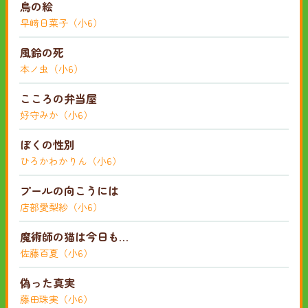
鳥の絵
早﨑日菜子（小6）
風鈴の死
本ノ虫（小6）
こころの弁当屋
好守みか（小6）
ぼくの性別
ひろかわかりん（小6）
プールの向こうには
店部愛梨紗（小6）
魔術師の猫は今日も…
佐藤百夏（小6）
偽った真実
藤田珠実（小6）