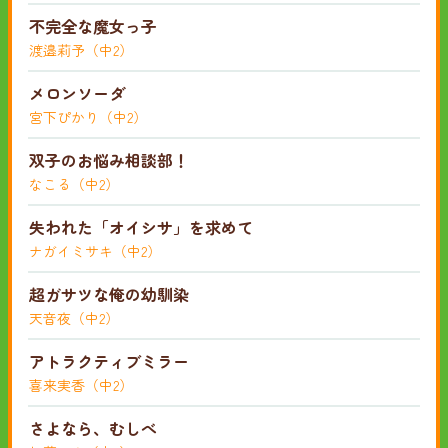
不完全な魔女っ子
渡邉莉予（中2）
メロンソーダ
宮下ぴかり（中2）
双子のお悩み相談部！
なこる（中2）
失われた「オイシサ」を求めて
ナガイミサキ（中2）
超ガサツな俺の幼馴染
天音夜（中2）
アトラクティブミラー
喜来実香（中2）
さよなら、むしべ