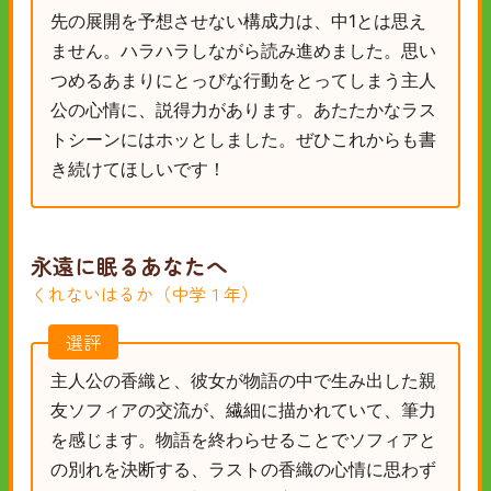
先の展開を予想させない構成力は、中1とは思え
ません。ハラハラしながら読み進めました。思い
つめるあまりにとっぴな行動をとってしまう主人
公の心情に、説得力があります。あたたかなラス
トシーンにはホッとしました。ぜひこれからも書
き続けてほしいです！
永遠に眠るあなたへ
くれないはるか（中学１年）
選評
主人公の香織と、彼女が物語の中で生み出した親
友ソフィアの交流が、繊細に描かれていて、筆力
を感じます。物語を終わらせることでソフィアと
の別れを決断する、ラストの香織の心情に思わず