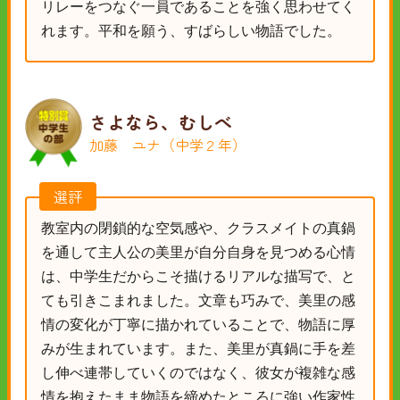
リレーをつなぐ一員であることを強く思わせてく
れます。平和を願う、すばらしい物語でした。
さよなら、むしべ
加藤 ユナ（中学２年）
選評
教室内の閉鎖的な空気感や、クラスメイトの真鍋
を通して主人公の美里が自分自身を見つめる心情
は、中学生だからこそ描けるリアルな描写で、と
ても引きこまれました。文章も巧みで、美里の感
情の変化が丁寧に描かれていることで、物語に厚
みが生まれています。また、美里が真鍋に手を差
し伸べ連帯していくのではなく、彼女が複雑な感
情を抱えたまま物語を締めたところに強い作家性