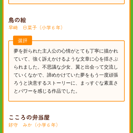
鳥の絵
早﨑 日菜子（小学６年）
選評
夢を折られた主人公の心情がとても丁寧に描かれ
ていて、強く訴えかけるような文章に心を揺さぶ
られました。不思議な少女、翼と出会って交流し
ていくなかで、諦めかけていた夢をもう一度頑張
ろうと決意するストーリーに、まっすぐな素直さ
とパワーを感じる作品でした。
こころの弁当屋
好守 みか（小学６年）