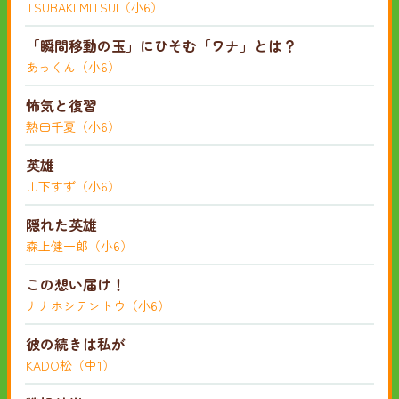
TSUBAKI MITSUI（小6）
「瞬間移動の玉」にひそむ「ワナ」とは？
あっくん（小6）
怖気と復習
熱田千夏（小6）
英雄
山下すず（小6）
隠れた英雄
森上健一郎（小6）
この想い届け！
ナナホシテントウ（小6）
彼の続きは私が
KADO松（中1）