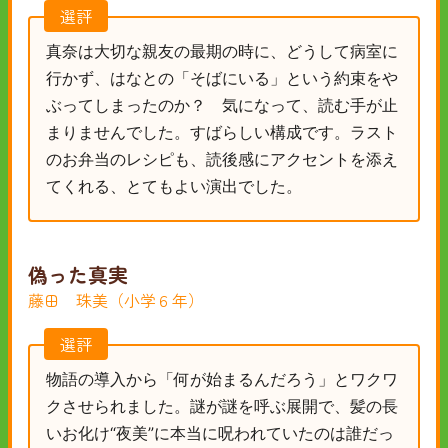
選評
真奈は大切な親友の最期の時に、どうして病室に
行かず、はなとの「そばにいる」という約束をや
ぶってしまったのか？ 気になって、読む手が止
まりませんでした。すばらしい構成です。ラスト
のお弁当のレシピも、読後感にアクセントを添え
てくれる、とてもよい演出でした。
偽った真実
藤田 珠美（小学６年）
選評
物語の導入から「何が始まるんだろう」とワクワ
クさせられました。謎が謎を呼ぶ展開で、髪の長
いお化け“夜美”に本当に呪われていたのは誰だっ