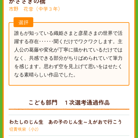
かささぎの橋
市野 花音（中学３年）
選評
誰もが知っている織姫さまと彦星さまの世界で活
躍する存在･･････聞くだけでワクワクします。主
人公の葛藤や変化が丁寧に描かれているだけでは
なく、共感できる部分がちりばめられていて筆力
を感じます。思わず空を見上げて思いをはせたく
なる素晴らしい作品でした。
こども部門 １次選考通過作品
わたしのじん生 あの子のじん生～えがおで行こう
切貫咲栄（小2）