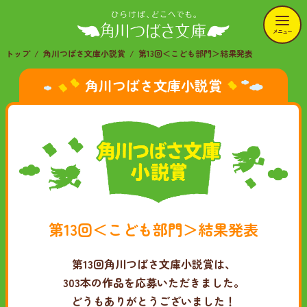
メニュー
トップ
角川つばさ文庫小説賞
第13回＜こども部門＞結果発表
角川つばさ文庫小説賞
第13回＜こども部門＞結果発表
第13回角川つばさ文庫小説賞は、
303本の作品を応募いただきました。
どうもありがとうございました！