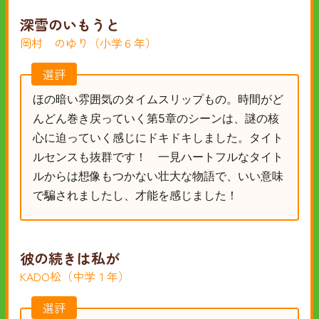
深雪のいもうと
岡村 のゆり（小学６年）
選評
ほの暗い雰囲気のタイムスリップもの。時間がど
んどん巻き戻っていく第5章のシーンは、謎の核
心に迫っていく感じにドキドキしました。タイト
ルセンスも抜群です！ 一見ハートフルなタイト
ルからは想像もつかない壮大な物語で、いい意味
で騙されましたし、才能を感じました！
彼の続きは私が
KADO松（中学１年）
選評