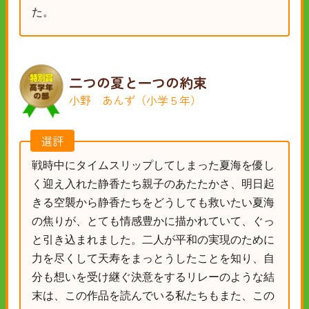
た。
二つの夏と一つの約束
小野 あんず（小学５年）
選評
戦時中にタイムスリップしてしまった夏海を優し
く迎え入れた静香たち親子のあたたかさ、明日起
きる空襲から静香たちをどうしても救いたい夏海
の焦りが、とても情感豊かに描かれていて、ぐっ
と引き込まれました。二人が平和の実現のために
力を尽くして天寿をまっとうしたことを知り、自
分も想いを受け継ぐ決意をするリレーのような結
末は、この作品を読んでいる私たちもまた、この