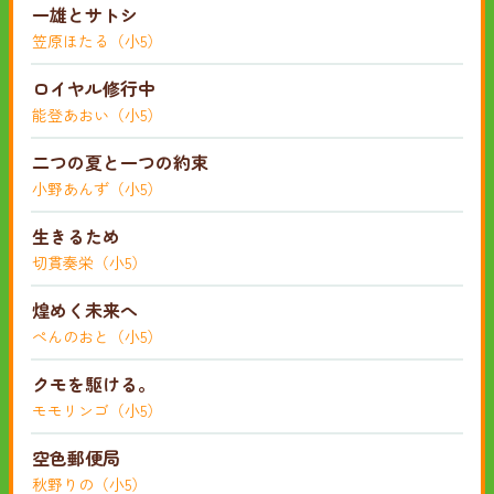
一雄とサトシ
笠原ほたる（小5）
ロイヤル修行中
能登あおい（小5）
二つの夏と一つの約束
小野あんず（小5）
生きるため
切貫奏栄（小5）
煌めく未来へ
ぺんのおと（小5）
クモを駆ける。
モモリンゴ（小5）
空色郵便局
秋野りの（小5）