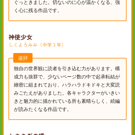
ぐっときました。切ないのに心が温かくなる、強
く心に残る作品です。
神使少女
しくよろみみ（中学３年）
選評
独自の世界観に読者を引き込む力があります。構
成力も抜群で、少ないページ数の中で起承転結が
緻密に組まれており、ハラハラドキドキと大変読
みごたえがありました。各キャラクターがいきい
きと魅力的に描かれている所も素晴らしく、続編
が読みたくなる作品です。