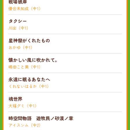
戦場彼岸
優合未知成（中1）
タクシー
川出（中1）
星神祭がくれたもの
おかゆ（中1）
懐かしい風に吹かれて。
嶋田こと美（中1）
永遠に眠るあなたへ
くれないはるか（中1）
魂世界
大福グミ（中1）
時空間物語 遊牧民ノ砂漠ノ章
アイスンム（中2）