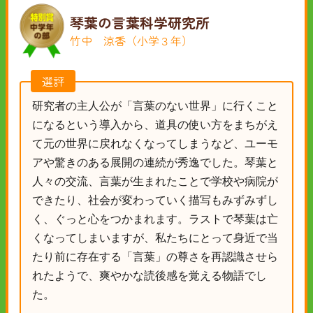
琴葉の言葉科学研究所
竹中 涼香（小学３年）
選評
研究者の主人公が「言葉のない世界」に行くこと
になるという導入から、道具の使い方をまちがえ
て元の世界に戻れなくなってしまうなど、ユーモ
アや驚きのある展開の連続が秀逸でした。琴葉と
人々の交流、言葉が生まれたことで学校や病院が
できたり、社会が変わっていく描写もみずみずし
く、ぐっと心をつかまれます。ラストで琴葉は亡
くなってしまいますが、私たちにとって身近で当
たり前に存在する「言葉」の尊さを再認識させら
れたようで、爽やかな読後感を覚える物語でし
た。