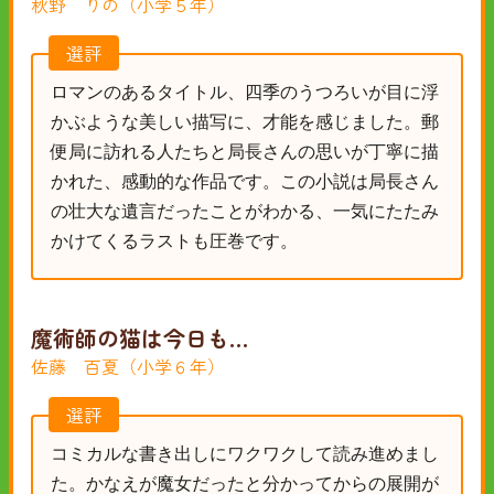
秋野 りの（小学５年）
選評
ロマンのあるタイトル、四季のうつろいが目に浮
かぶような美しい描写に、才能を感じました。郵
便局に訪れる人たちと局長さんの思いが丁寧に描
かれた、感動的な作品です。この小説は局長さん
の壮大な遺言だったことがわかる、一気にたたみ
かけてくるラストも圧巻です。
魔術師の猫は今日も…
佐藤 百夏（小学６年）
選評
コミカルな書き出しにワクワクして読み進めまし
た。かなえが魔女だったと分かってからの展開が