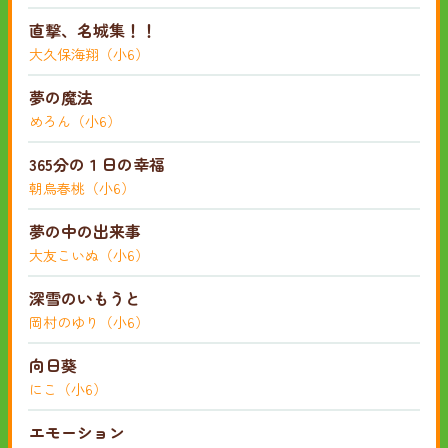
直撃、名城集！！
大久保海翔（小6）
夢の魔法
めろん（小6）
365分の１日の幸福
朝烏春桃（小6）
夢の中の出来事
大友こいぬ（小6）
深雪のいもうと
岡村のゆり（小6）
向日葵
にこ（小6）
エモーション