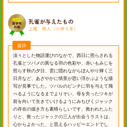
孔雀が与えたもの
上尾 彬人（小学５年）
選評
淡々とした物語運びのなかで、西日に照らされる
孔雀とツバメの異なる羽の色彩や、赤いもみじを
照らす秋の夕日、雲に隠れながらぼんやり輝く三
日月など、あざやかに情景が思い浮かぶような描
写が見事でした。ツバルのピンチに羽を与えて飛
べるようになるまでよりそい、母を失ったツキが
前を向いて生きていけるようにみちびくジャック
の存在の描き方も素晴らしいです。救われたふた
りと、救ったジャックの三人が出会うラストは、
心からよかった、と思えるハッピーエンドでし