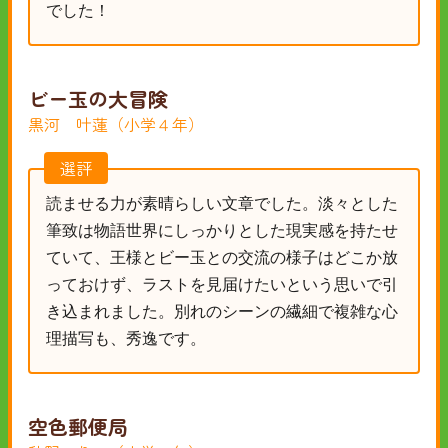
でした！
ビー玉の大冒険
黒河 叶蓮（小学４年）
選評
読ませる力が素晴らしい文章でした。淡々とした
筆致は物語世界にしっかりとした現実感を持たせ
ていて、王様とビー玉との交流の様子はどこか放
っておけず、ラストを見届けたいという思いで引
き込まれました。別れのシーンの繊細で複雑な心
理描写も、秀逸です。
空色郵便局