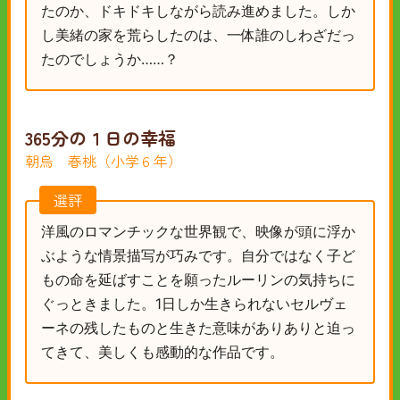
たのか、ドキドキしながら読み進めました。しか
し美緒の家を荒らしたのは、一体誰のしわざだっ
たのでしょうか……？
365分の１日の幸福
朝烏 春桃（小学６年）
選評
洋風のロマンチックな世界観で、映像が頭に浮か
ぶような情景描写が巧みです。自分ではなく子ど
もの命を延ばすことを願ったルーリンの気持ちに
ぐっときました。1日しか生きられないセルヴェ
ーネの残したものと生きた意味がありありと迫っ
てきて、美しくも感動的な作品です。