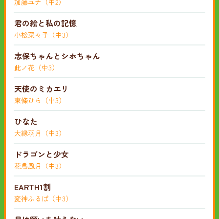
加藤ユナ（中2）
君の絵と私の記憶
小松菜々子（中3）
志保ちゃんとシホちゃん
此ノ花（中3）
天使のミカエリ
東條ひら（中3）
ひなた
大縁羽月（中3）
ドラゴンと少女
花鳥風月（中3）
EARTH1割
変神ふるぱ（中3）