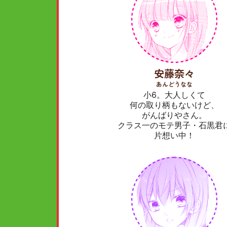
安藤奈々
あんどうなな
小6。大人しくて
何の取り柄もないけど、
がんばりやさん。
クラス一のモテ男子・石黒君
片想い中！