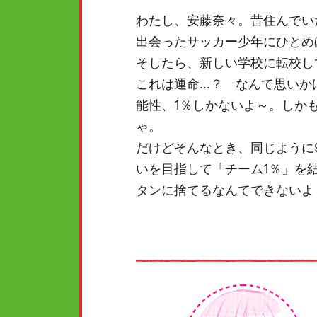
わたし、安藤奈々。昔住んでい
出会ったサッカー少年にひとめ
そしたら、新しい学校に転校し
これは運命…？ なんて思いか
能性、1％しかないよ～。しか
ゃ。
だけどそんなとき、同じように
いを目指して「チーム1％」を
タンに捨てるなんてできないよ