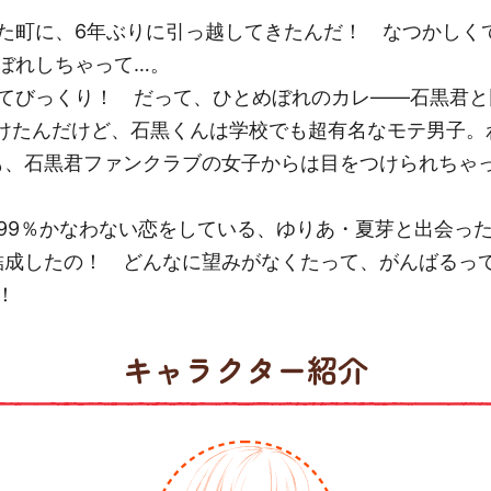
た町に、6年ぶりに引っ越してきたんだ！ なつかしく
ぼれしちゃって…。
てびっくり！ だって、ひとめぼれのカレ——石黒君と
けたんだけど、石黒くんは学校でも超有名なモテ男子。
も、石黒君ファンクラブの女子からは目をつけられちゃ
99％かなわない恋をしている、ゆりあ・夏芽と出会っ
結成したの！ どんなに望みがなくたって、がんばるっ
！
キャラクター紹介