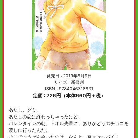
発売日 :
2019年8月9日
サイズ : 新書判
ISBN : 9784046318831
定価 : 726円（本体660円＋税）
あたし、グミ。
あたしの恋は終わっちゃったけど、
バレンタインの朝、トオル先輩に、ありがとうのチョコを
渡しに行ったんだ。
そこでぐうぜん会ったのは、なんと、奈々センパイ！