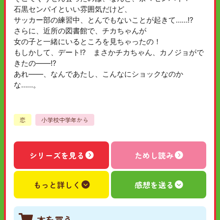
石黒センパイといい雰囲気だけど、
サッカー部の練習中、とんでもないことが起きて……!?
さらに、近所の図書館で、チカちゃんが
女の子と一緒にいるところを見ちゃったの！
もしかして、デート!? まさかチカちゃん、カノジョがで
きたの――!?
あれ――、なんであたし、こんなにショックなのか
な……。
恋
小学校中学年から
シリーズを見る
ためし読み
もっと詳しく
感想を送る
本を買う