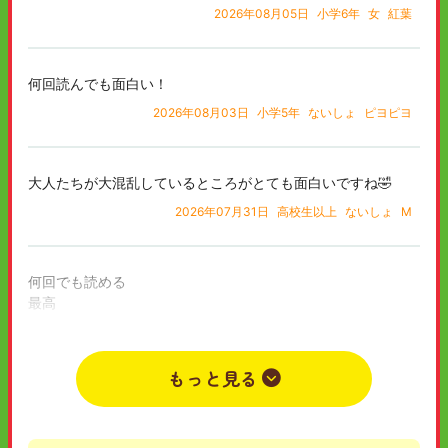
2026年08月05日
小学6年
女
紅葉
何回読んでも面白い！
2026年08月03日
小学5年
ないしょ
ピヨピヨ
大人たちが大混乱しているところがとても面白いですね🤣
2026年07月31日
高校生以上
ないしょ
M
何回でも読める
最高
神作
ほかのぼくらシリーズも読みたい
もっと見る
2026年07月30日
中学1年
女
優華