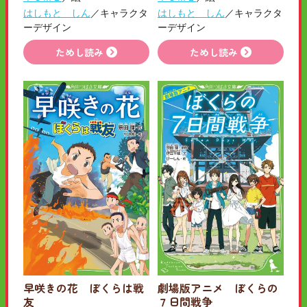
はしもと しん
／キャラクタ
はしもと しん
／キャラクタ
ーデザイン
ーデザイン
ためし読み
ためし読み
早咲きの花 ぼくらは戦
劇場版アニメ ぼくらの
友
７日間戦争