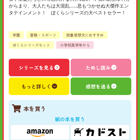
からまり、大人たちは大混乱……息もつかせぬ大傑作エン
タテインメント！ ぼくらシリーズの大ベストセラー！
学園
冒険・スポーツ
読書感想文におすすめ
ぼくらシリーズセット
小学校高学年から
シリーズを見る
ためし読み
もっと詳しく
感想を送る
本を買う
紙の本を買う