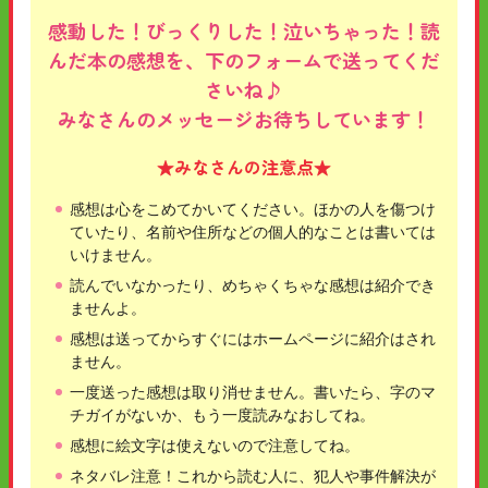
感動した！びっくりした！泣いちゃった！読
んだ本の感想を、下のフォームで送ってくだ
さいね♪
みなさんのメッセージお待ちしています！
★みなさんの注意点★
感想は心をこめてかいてください。ほかの人を傷つけ
ていたり、名前や住所などの個人的なことは書いては
いけません。
読んでいなかったり、めちゃくちゃな感想は紹介でき
ませんよ。
感想は送ってからすぐにはホームページに紹介はされ
ません。
一度送った感想は取り消せません。書いたら、字のマ
チガイがないか、もう一度読みなおしてね。
感想に絵文字は使えないので注意してね。
ネタバレ注意！これから読む人に、犯人や事件解決が