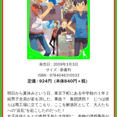
発売日 :
2009年3月3日
サイズ : 新書判
ISBN : 9784046310033
定価 : 924円（本体840円＋税）
明日から夏休みという日、東京下町にある中学校の１年２
組男子全員が姿を消した。事故？ 集団誘拐？ じつは彼
らは廃工場に立てこもり、ここを解放区として、大人たち
への“反乱”を起こしたのだった！
女子生徒たちとの奇想天外な大作戦に、本物の誘拐事件が