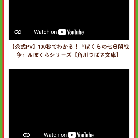
【公式PV】100秒でわかる！『ぼくらの七日間戦
争』＆ぼくらシリーズ【角川つばさ文庫】