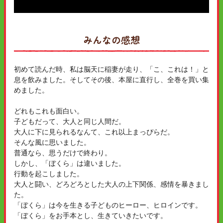
みんなの感想
初めて読んだ時、私は脳天に稲妻が走り、「こ、これは！」と
息を飲みました。そしてその後、本屋に直行し、全巻を買い集
めました。
どれもこれも面白い。
子どもだって、大人と同じ人間だ。
大人に下に見られるなんて、これ以上まっぴらだ。
そんな風に思いました。
普通なら、思うだけで終わり。
しかし、「ぼくら」は違いました。
行動を起こしました。
大人と闘い、どろどろとした大人の上下関係、感情を暴きまし
た。
「ぼくら」は今を生きる子どものヒーロー、ヒロインです。
「ぼくら」をお手本とし、生きていきたいです。