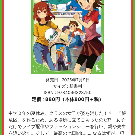
発売日 :
2025年7月9日
サイズ : 新書判
ISBN : 9784046323750
定価 : 880円（本体800円＋税）
中学２年の夏休み、クラスの女子が姿を消した！？ 「解
放区」を作るため、ある場所に立てこもったのだ!? 女子
だけでライブ配信やファッションショーを行い、親や先生
を追い返す。そして、最高の七日間に……なるはずが、犯