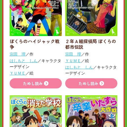
ぼくらのハイジャック戦
２年Ａ組探偵局 ぼくらの
争
都市伝説
宗田 理
／作
宗田 理
／作
はしもと しん
／キャラクタ
ＹＵＭＥ
／絵
ーデザイン
はしもと しん
／キャラクタ
ＹＵＭＥ
／絵
ーデザイン
ためし読み
ためし読み