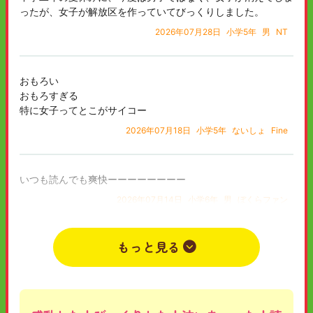
ったが、女子が解放区を作っていてびっくりしました。
2026年07月28日
小学5年
男
NT
おもろい
おもろすぎる
特に女子ってとこがサイコー
2026年07月18日
小学5年
ないしょ
Fine
いつも読んでも爽快ーーーーーーーー
2026年07月14日
小学6年
男
ぼくらファン
もっと見る