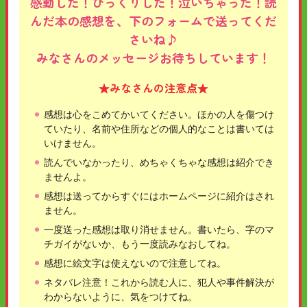
感動した！びっくりした！泣いちゃった！読
んだ本の感想を、下のフォームで送ってくだ
さいね♪
みなさんのメッセージお待ちしています！
★みなさんの注意点★
感想は心をこめてかいてください。ほかの人を傷つけ
ていたり、名前や住所などの個人的なことは書いては
いけません。
読んでいなかったり、めちゃくちゃな感想は紹介でき
ませんよ。
感想は送ってからすぐにはホームページに紹介はされ
ません。
一度送った感想は取り消せません。書いたら、字のマ
チガイがないか、もう一度読みなおしてね。
感想に絵文字は使えないので注意してね。
ネタバレ注意！これから読む人に、犯人や事件解決が
わからないように、気をつけてね。