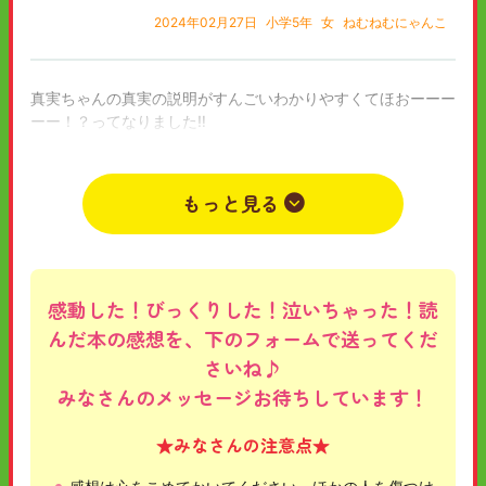
2024年02月27日
小学5年
女
ねむねむにゃんこ
真実ちゃんの真実の説明がすんごいわかりやすくてほおーーー
ーー！？ってなりました‼️
2024年02月13日
小学4年
うっはっはっはは
もっと見る
感動した！びっくりした！泣いちゃった！読
んだ本の感想を、下のフォームで送ってくだ
さいね♪
みなさんのメッセージお待ちしています！
★みなさんの注意点★