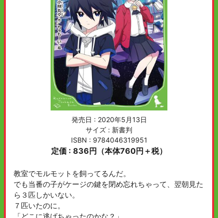
発売日 :
2020年5月13日
サイズ : 新書判
ISBN : 9784046319951
定価 : 836円（本体760円＋税）
教室でモルモットを飼ってるんだ。
でも当番の子がケージの鍵を閉め忘れちゃって、翌朝見た
ら３匹しかいない。
７匹いたのに。
「どこに逃げちゃったのかな？」