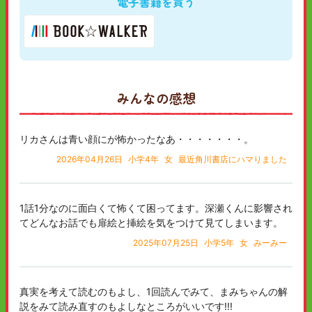
電子書籍を買う
みんなの感想
リカさんは青い顔にが怖かったなあ・・・・・・・。
2026年04月26日
小学4年
女
最近角川書店にハマりました
1話1分なのに面白くて怖くて困ってます。深瀬くんに影響され
てどんなお話でも扉絵と挿絵を気をつけて見てしまいます。
2025年07月25日
小学5年
女
みーみー
真実を考えて読むのもよし、1回読んでみて、まみちゃんの解
説をみて読み直すのもよしなところがいいです!!!