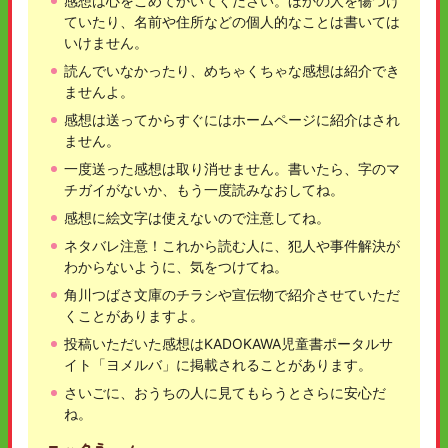
感想は心をこめてかいてください。ほかの人を傷つけ
ていたり、名前や住所などの個人的なことは書いては
いけません。
読んでいなかったり、めちゃくちゃな感想は紹介でき
ませんよ。
感想は送ってからすぐにはホームページに紹介はされ
ません。
一度送った感想は取り消せません。書いたら、字のマ
チガイがないか、もう一度読みなおしてね。
感想に絵文字は使えないので注意してね。
ネタバレ注意！これから読む人に、犯人や事件解決が
わからないように、気をつけてね。
角川つばさ文庫のチラシや宣伝物で紹介させていただ
くことがありますよ。
投稿いただいた感想はKADOKAWA児童書ポータルサ
イト「ヨメルバ」に掲載されることがあります。
さいごに、おうちの人に見てもらうとさらに安心だ
ね。