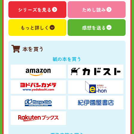
シリーズを見る
ためし読み
もっと詳しく
感想を送る
本を買う
紙の本を買う