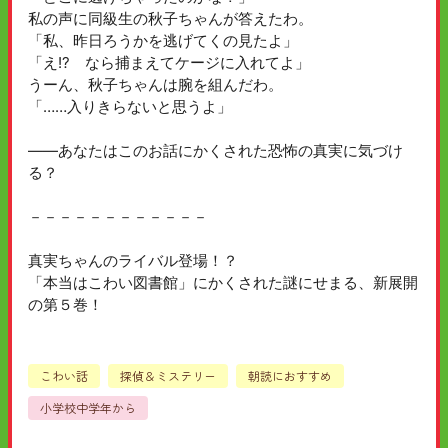
私の声に同級生の秋子ちゃんが答えたわ。
「私、昨日ろうかを逃げてくの見たよ」
「え!? なら捕まえてケージに入れてよ」
うーん、秋子ちゃんは腕を組んだわ。
「……入りきらないと思うよ」
――あなたはこのお話にかくされた恐怖の真実に気づけ
る？
－－－－－－－－－－－－
真実ちゃんのライバル登場！？
「本当はこわい図書館」にかくされた謎にせまる、新展開
の第５巻！
こわい話
探偵＆ミステリー
朝読におすすめ
小学校中学年から