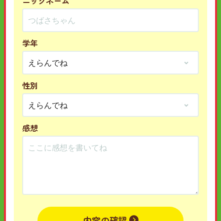
ニックネーム
学年
性別
感想
内容の確認