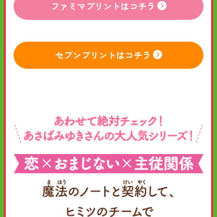
ファミマプリントはコチラ
セブンプリントはコチラ