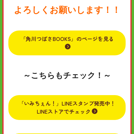
よろしくお願いします！！
「角川つばさBOOKS」のページを見る
～こちらもチェック！～
「いみちぇん！」LINEスタンプ発売中！
LINEストアでチェック