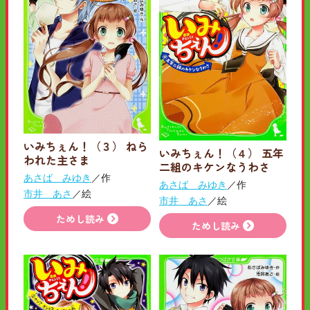
いみちぇん！（３） ねら
いみちぇん！（４） 五年
われた主さま
二組のキケンなうわさ
あさば みゆき
／作
あさば みゆき
／作
市井 あさ
／絵
市井 あさ
／絵
ためし読み
ためし読み