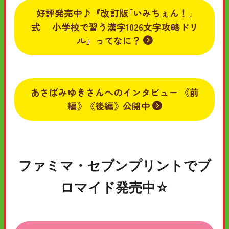
好評発売中♪『改訂版｢いみちぇん！｣
式 小学校で習う漢字1026文字攻略ドリ
ル』ってなに？
あさばみゆきさんへのインタビュー 《前
編》《後編》公開中
ファミマ・セブンプリントでブ
ロマイド発売中☆