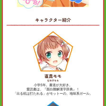
キャラクター紹介
直毘モモ
なおびもも
小学5年。書道が大好き。
愛読書は、『面白難解漢字辞典』！
「出る杭は打たれる」がモットーの、地味系ガール。