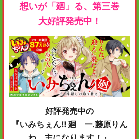
想いが「廻」る、第三巻
大好評発売中！
好評発売中の
『いみちぇん!! 廻 一.藤原りん
ね、主になります！』