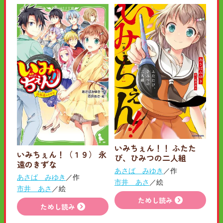
いみちぇん！！ ふたた
いみちぇん！（１９） 永
び、ひみつの二人組
遠のきずな
あさば みゆき
／作
あさば みゆき
／作
市井 あさ
／絵
市井 あさ
／絵
ためし読み
ためし読み