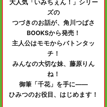
大人気「いみちぇん！」シリー
ズの
つづきのお話が、角川つばさ
BOOKSから発売！
主人公はモモからバトンタッ
チ！
みんなの大切な妹、藤原りん
ね！
御筆「千花」を手に――
ひみつのお役目、はじめます！