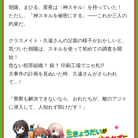
朝陽、まひる、星夜は〈神スキル〉を持っていた！
ただし、「神スキルを秘密にする」——これが三人の
約束だ。
クラスメイト・久遠さんの父親の様子がおかしいと、
気づいた朝陽は、スキルを使って初めての調査を開
始！
危ない犯罪組織？ 銃？ 印刷工場でニセ札!?
大事件の計画を見ぬいた時、久遠さんがさらわれ
て…！
「警察も解決できないなら、おれたちが、敵のアジト
に潜入して、人知れず助けだす！」