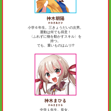
神木朝陽
かみきあさひ
小学６年生。三きょうだいの次男。
運動は何でも得意！
〈ふれずに物を動かすスキル〉を
持つ。
でも、重いものはムリ!?
神木まひる
かみきまひる
中学１年生。長女。