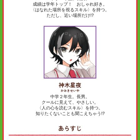
成績は学年トップ！ おしゃれ好き。
〈はなれた場所を視るスキル〉を持つ。
ただし、近い場所だけ!?
神木星夜
かみきせいや
中学２年生。長男。
クールに見えて、やさしい。
〈人の心を読むスキル〉を持つ。
知りたくないことも聞こえちゃう!?
あらすじ