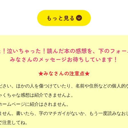
がイケメンすぎてとてもかっこよかったです♡
もっと見る
202
た！泣いちゃった！読んだ本の感想を、下のフォー
みなさんのメッセージお待ちしています！
★みなさんの注意点★
ださい。ほかの人を傷つけていたり、名前や住所などの個人的
ゃくちゃな感想は紹介できませんよ。
ホームページに紹介はされません。
ません。書いたら、字のマチガイがないか、もう一度読みなお
で注意してね。