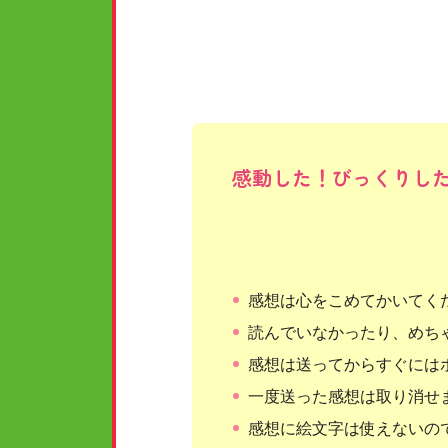
今回の内容、本当に感動しました泣
星夜くんと朝陽くんのとあるシーン
感動した！びっくりし
感想は心をこめてかいてく
読んでいなかったり、めち
感想は送ってからすぐには
一度送った感想は取り消せ
感想に絵文字は使えないの