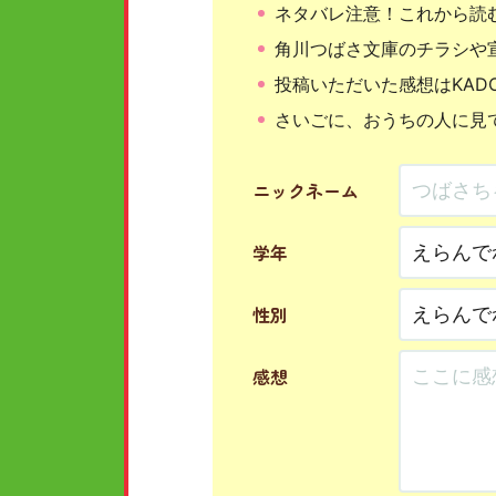
ネタバレ注意！これから読
角川つばさ文庫のチラシや
投稿いただいた感想はKAD
さいごに、おうちの人に見
ニックネーム
学年
性別
感想