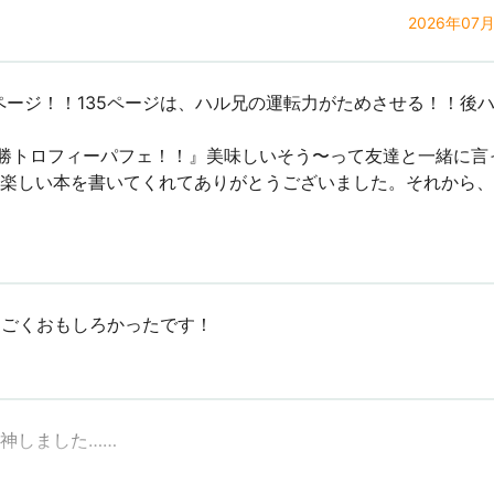
2026年07
15ページ！！135ページは、ハル兄の運転力がためさせる！！
優勝トロフィーパフェ！！』美味しいそう〜って友達と一緒に言
楽しい本を書いてくれてありがとうございました。それから、
すごくおもしろかったです！
神しました……
ます！！！