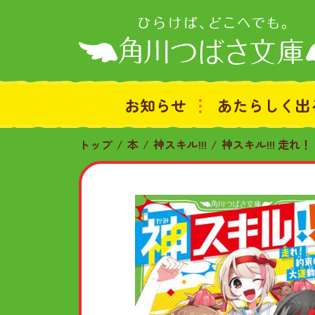
お知らせ
あたらしく出
トップ
本
神スキル!!!
神スキル!!! 走