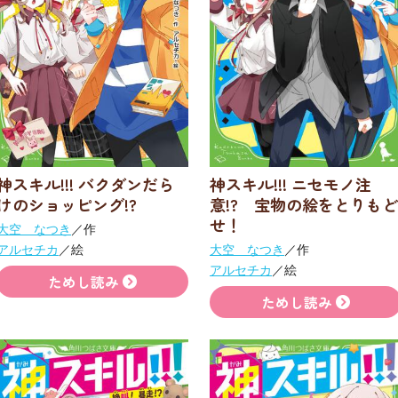
神スキル!!! バクダンだら
神スキル!!! ニセモノ注
けのショッピング!?
意!? 宝物の絵をとりもど
せ！
大空 なつき
／作
アルセチカ
／絵
大空 なつき
／作
アルセチカ
／絵
ためし読み
ためし読み