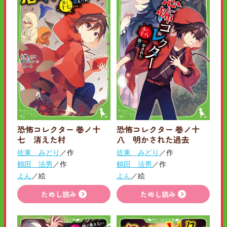
恐怖コレクター 巻ノ十
恐怖コレクター 巻ノ十
七 消えた村
八 明かされた過去
佐東 みどり
／作
佐東 みどり
／作
鶴田 法男
／作
鶴田 法男
／作
よん
／絵
よん
／絵
ためし読み
ためし読み