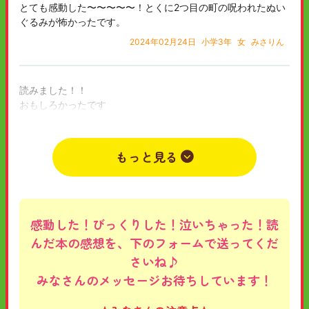
とても感動した〜〜〜〜〜！とくに2つ目の町の呪われたぬい
ぐるみが怖かったです。
2024年02月24日
小学3年
女
みさりん
読みました！！
おもしろかったです
次回が気になる^_^
2023年08月09日
小学5年
女
一花
もっと見る
感動した！びっくりした！泣いちゃった！読
んだ本の感想を、下のフォームで送ってくだ
さいね♪
みなさんのメッセージお待ちしています！