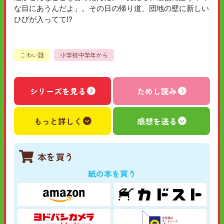
な目にあうんだよ」。その日の帰り道、団地の壁に新しい
ひびが入ってて!?
こわい話
小学校中学年から
シリーズを見る
ためし読み
もっと詳しく
感想を送る
本を買う
紙の本を買う