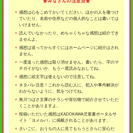
★みなさんの注意点★
感想は心をこめてかいてください。ほかの人を傷つけ
ていたり、名前や住所などの個人的なことは書いては
いけません。
読んでいなかったり、めちゃくちゃな感想は紹介でき
ませんよ。
感想は送ってからすぐにはホームページに紹介はされ
ません。
一度送った感想は取り消せません。書いたら、字のマ
チガイがないか、もう一度読みなおしてね。
感想に絵文字は使えないので注意してね。
ネタバレ注意！これから読む人に、犯人や事件解決が
わからないように、気をつけてね。
角川つばさ文庫のチラシや宣伝物で紹介させていただ
くことがありますよ。
投稿いただいた感想はKADOKAWA児童書ポータルサ
イト「ヨメルバ」に掲載されることがあります。
さいごに、おうちの人に見てもらうとさらに安心だ