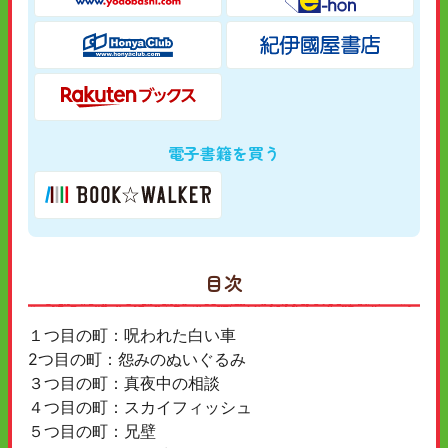
電子書籍を買う
目次
１つ目の町：呪われた白い車
2つ目の町：怨みのぬいぐるみ
３つ目の町：真夜中の相談
４つ目の町：スカイフィッシュ
５つ目の町：兄壁