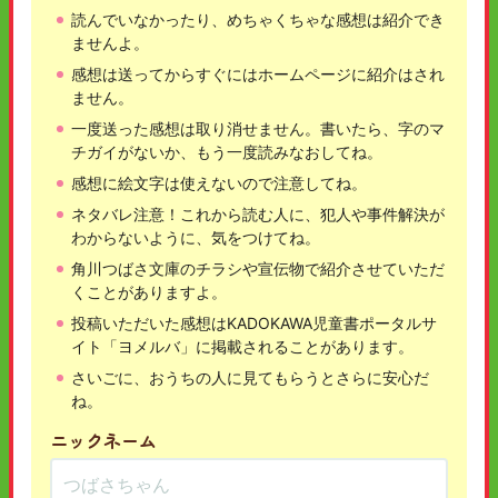
読んでいなかったり、めちゃくちゃな感想は紹介でき
ませんよ。
感想は送ってからすぐにはホームページに紹介はされ
ません。
一度送った感想は取り消せません。書いたら、字のマ
チガイがないか、もう一度読みなおしてね。
感想に絵文字は使えないので注意してね。
ネタバレ注意！これから読む人に、犯人や事件解決が
わからないように、気をつけてね。
角川つばさ文庫のチラシや宣伝物で紹介させていただ
くことがありますよ。
投稿いただいた感想はKADOKAWA児童書ポータルサ
イト「ヨメルバ」に掲載されることがあります。
さいごに、おうちの人に見てもらうとさらに安心だ
ね。
ニックネーム