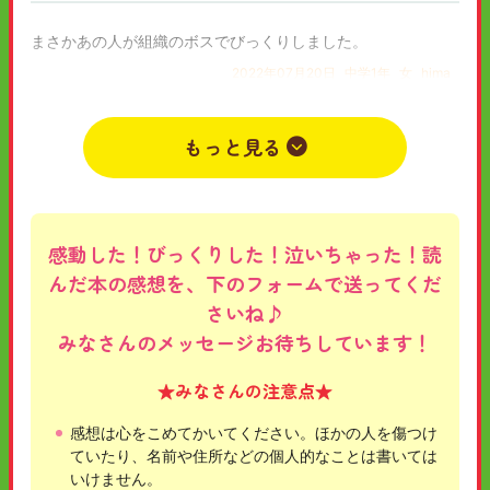
まさかあの人が組織のボスでびっくりしました。
2022年07月20日
中学1年
女
hima
もっと見る
感動した！びっくりした！泣いちゃった！読
んだ本の感想を、下のフォームで送ってくだ
さいね♪
みなさんのメッセージお待ちしています！
★みなさんの注意点★
感想は心をこめてかいてください。ほかの人を傷つけ
ていたり、名前や住所などの個人的なことは書いては
いけません。