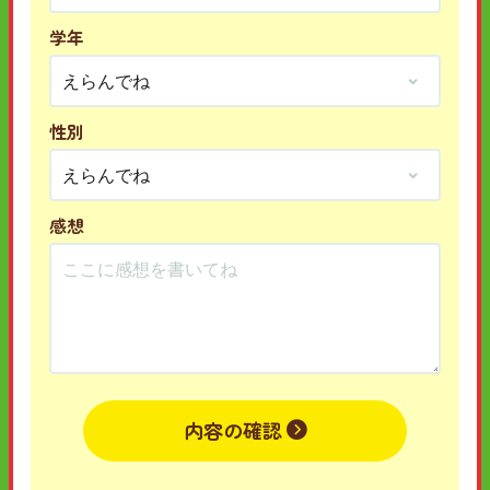
学年
性別
感想
内容の確認