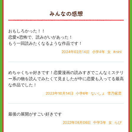
みんなの感想
おもしろかった！！
恋愛×恐怖で、読みがいがあった！
もう一回読みたくなるような作品です！
2024年02月14日
小学4年
女
#nini
めちゃくちゃ好きです！恋愛漫画の読みすぎでこんなミステリ
ー系の物を読んでみたくて見ましたが中に恋愛も入ってる最高
な作品でした！
2023年10月14日
小学6年
ないしょ
雪乃紫雲
最後の展開がすごい好きです
2022年08月06日
中学3年
女
らぴ