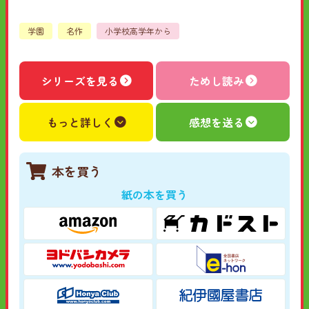
学園
名作
小学校高学年から
シリーズを見る
ためし読み
もっと詳しく
感想を送る
本を買う
紙の本を買う