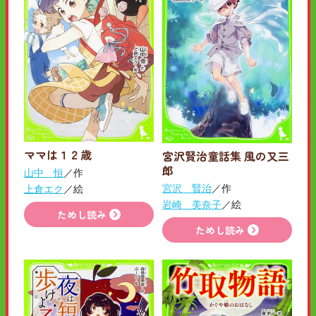
ママは１２歳
宮沢賢治童話集 風の又三
郎
山中 恒
／作
宮沢 賢治
／作
上倉エク
／絵
岩崎 美奈子
／絵
ためし読み
ためし読み