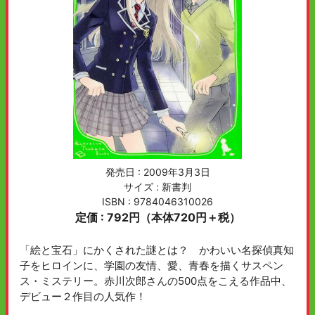
発売日 :
2009年3月3日
サイズ : 新書判
ISBN : 9784046310026
定価 : 792円（本体720円＋税）
「絵と宝石」にかくされた謎とは？ かわいい名探偵真知
子をヒロインに、学園の友情、愛、青春を描くサスペン
ス・ミステリー。赤川次郎さんの500点をこえる作品中、
デビュー２作目の人気作！