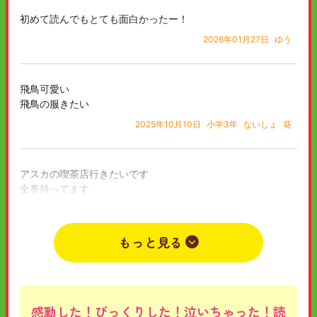
初めて読んでもとても面白かったー！
2026年01月27日
ゆう
飛鳥可愛い
飛鳥の服きたい
2025年10月10日
小学3年
ないしょ
葵
アスカの喫茶店行きたいです
全巻持ってます
これからも応援してます
2023年10月05日
小学4年
ねこ
もっと見る
感動した！びっくりした！泣いちゃった！読