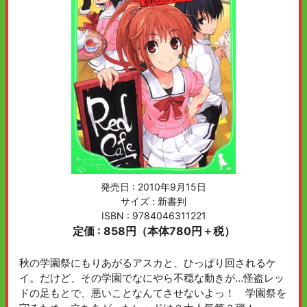
発売日 :
2010年9月15日
サイズ : 新書判
ISBN : 9784046311221
定価 : 858円（本体780円＋税）
秋の学園祭にもりあがるアスカと、ひっぱり回されるケ
イ。だけど、その学園でなにやら不穏な動きが…怪盗レッ
ドの足もとで、悪いことなんてさせないよっ！ 学園祭を