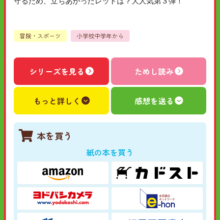
守るため、立ちあがったレッドは？大人気第３弾！
冒険・スポーツ
小学校中学年から
シリーズを見る
ためし読み
もっと詳しく
感想を送る
本を買う
紙の本を買う