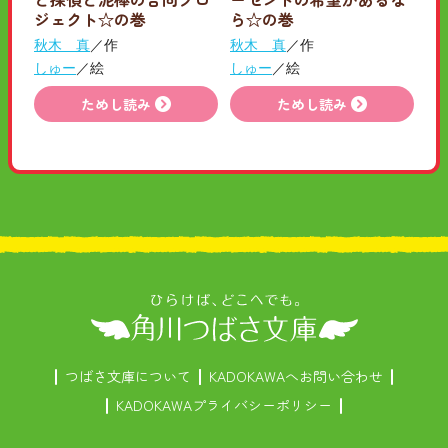
ジェクト☆の巻
ら☆の巻
秋木 真
／作
秋木 真
／作
しゅー
／絵
しゅー
／絵
ためし読み
ためし読み
つばさ文庫について
KADOKAWAへお問い合わせ
KADOKAWAプライバシーポリシー