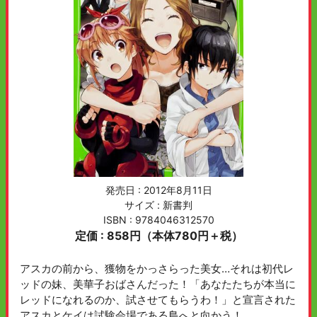
発売日 :
2012年8月11日
サイズ : 新書判
ISBN : 9784046312570
定価 : 858円（本体780円＋税）
アスカの前から、獲物をかっさらった美女…それは初代レ
ッドの妹、美華子おばさんだった！「あなたたちが本当に
レッドになれるのか、試させてもらうわ！」と宣言された
アスカとケイは試験会場である島へと向かう！