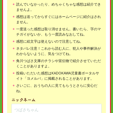
読んでいなかったり、めちゃくちゃな感想は紹介でき
ませんよ。
感想は送ってからすぐにはホームページに紹介はされ
ません。
一度送った感想は取り消せません。書いたら、字のマ
チガイがないか、もう一度読みなおしてね。
感想に絵文字は使えないので注意してね。
ネタバレ注意！これから読む人に、犯人や事件解決が
わからないように、気をつけてね。
角川つばさ文庫のチラシや宣伝物で紹介させていただ
くことがありますよ。
投稿いただいた感想はKADOKAWA児童書ポータルサ
イト「ヨメルバ」に掲載されることがあります。
さいごに、おうちの人に見てもらうとさらに安心だ
ね。
ニックネーム