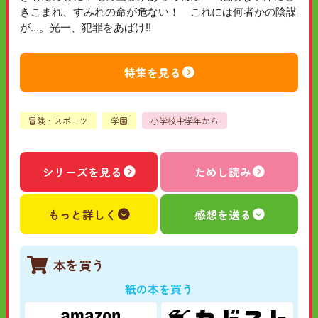
きこまれ、すみれの命が危ない！ これには何者かの陰謀
が…。光一、犯罪をあばけ!!
特集を見る
冒険・スポーツ
学園
小学校中学年から
シリーズを見る
ためし読み
もっと詳しく
感想を送る
本を買う
紙の本を買う