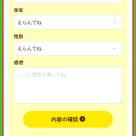
学年
性別
感想
内容の確認