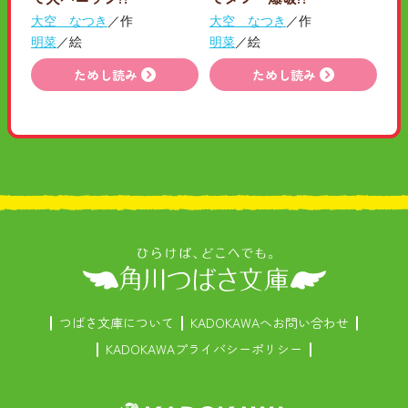
大空 なつき
／作
大空 なつき
／作
明菜
／絵
明菜
／絵
ためし読み
ためし読み
つばさ文庫について
KADOKAWAへお問い合わせ
KADOKAWAプライバシーポリシー