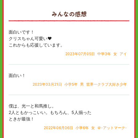
みんなの感想
面白いです！
クリスちゃん可愛い♥
これからも応援しています。
2023年07月05日
中学3年
女
アイ
面白い！
2023年03月21日
小学5年
男
世界一クラブ大好き少年
僕は、光一と和馬推し。
2人ともかっこいい。もちろん、5人揃った
ときが最強！
2022年06月06日
小学6年
女
＠-アットマーク-