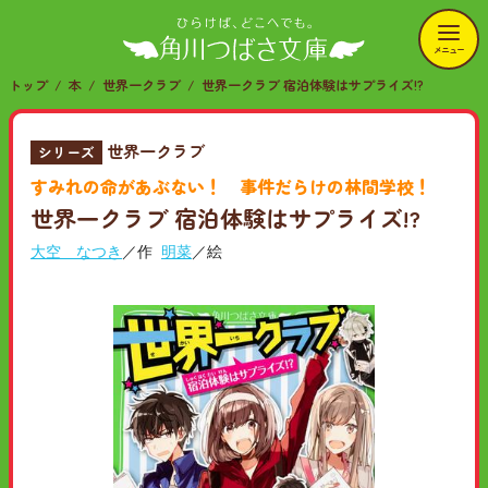
メニュー
トップ
本
世界一クラブ
世界一クラブ 宿泊体験はサプライズ!?
世界一クラブ
シリーズ
すみれの命があぶない！ 事件だらけの林間学校！
世界一クラブ 宿泊体験はサプライズ!?
大空 なつき
／作
明菜
／絵