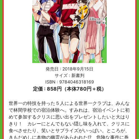
発売日 :
2018年9月15日
サイズ : 新書判
ISBN : 9784046318169
定価 : 858円（本体780円＋税）
世界一の特技を持った５人による世界一クラブは、みんな
で林間学校での宿泊体験へ。すみれは、宿泊イベントに初
めて参加するクリスに思い出をプレゼントしたいと大はり
きり！ カレーにとんでもない隠し味を入れて、クリスに
食べさせたり、笑いとサプライズがいっぱい。ところが、
きもだめしに本物の幽霊があらわれた!? 危険な事件に巻