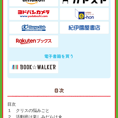
電子書籍を買う
目次
目次
１ クリスの悩みごと
２ 活動班は楽しみだらけ☆