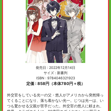
発売日 :
2022年12月14日
サイズ : 新書判
ISBN : 9784046321923
定価 : 858円（本体780円＋税）
外交官をしている光一の父・悠人がアメリカから突然帰っ
てくることになり、落ち着かない光一。じつは光一は、い
つも驚かせる父親が苦手だった。外交官の悠人に頼まれ、