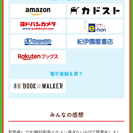
電子書籍を買う
みんなの感想
和馬推しです!横顔和馬イケメン過ぎないか!?て限界化しまし