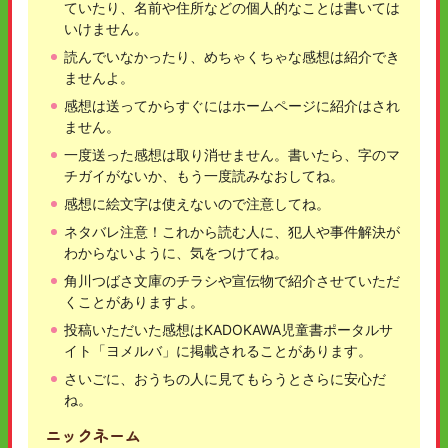
ていたり、名前や住所などの個人的なことは書いては
いけません。
読んでいなかったり、めちゃくちゃな感想は紹介でき
ませんよ。
感想は送ってからすぐにはホームページに紹介はされ
ません。
一度送った感想は取り消せません。書いたら、字のマ
チガイがないか、もう一度読みなおしてね。
感想に絵文字は使えないので注意してね。
ネタバレ注意！これから読む人に、犯人や事件解決が
わからないように、気をつけてね。
角川つばさ文庫のチラシや宣伝物で紹介させていただ
くことがありますよ。
投稿いただいた感想はKADOKAWA児童書ポータルサ
イト「ヨメルバ」に掲載されることがあります。
さいごに、おうちの人に見てもらうとさらに安心だ
ね。
ニックネーム