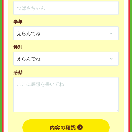
学年
性別
感想
内容の確認