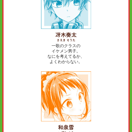
冴木奏太
さえき そうた
一歌のクラスの
イケメン男子。
なにを考えてるか、
よくわからない。
和泉雪