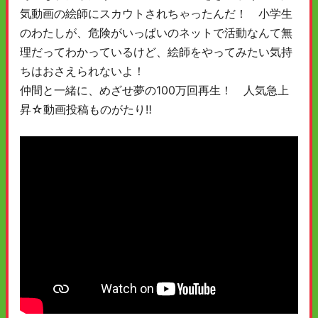
気動画の絵師にスカウトされちゃったんだ！ 小学生
のわたしが、危険がいっぱいのネットで活動なんて無
理だってわかっているけど、絵師をやってみたい気持
ちはおさえられないよ！
仲間と一緒に、めざせ夢の100万回再生！ 人気急上
昇☆動画投稿ものがたり‼