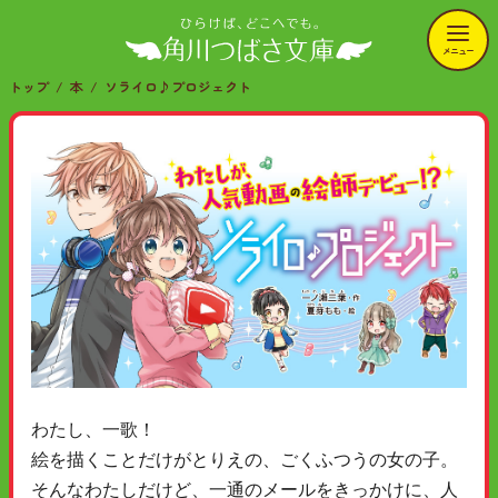
メニュー
トップ
本
ソライロ♪プロジェクト
わたし、一歌！
絵を描くことだけがとりえの、ごくふつうの女の子。
そんなわたしだけど、一通のメールをきっかけに、人