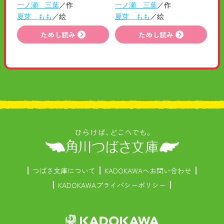
一ノ瀬 三葉
／作
一ノ瀬 三葉
／作
夏芽 もも
／絵
夏芽 もも
／絵
ためし読み
ためし読み
つばさ文庫について
KADOKAWAへお問い合わせ
KADOKAWAプライバシーポリシー