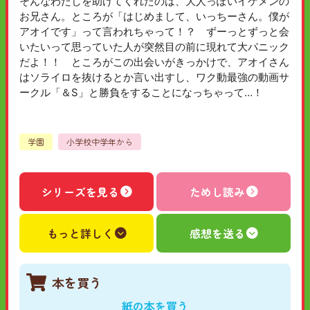
そんなわたしを助けてくれたのは、大人っぽいイケメンの
お兄さん。ところが「はじめまして、いっちーさん。僕が
アオイです」って言われちゃって！？ ずーっとずっと会
いたいって思っていた人が突然目の前に現れて大パニック
だよ！！ ところがこの出会いがきっかけで、アオイさん
はソライロを抜けるとか言い出すし、ワク動最強の動画サ
ークル「＆S」と勝負をすることになっちゃって…！
学園
小学校中学年から
シリーズを見る
ためし読み
もっと詳しく
感想を送る
本を買う
紙の本を買う