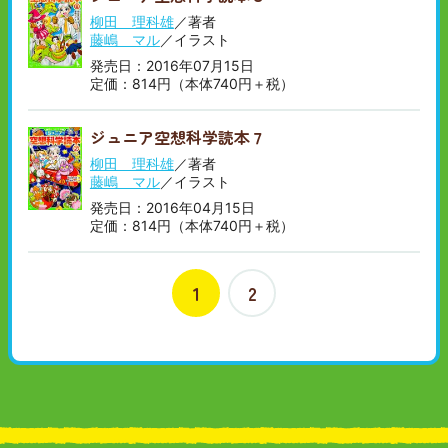
柳田 理科雄
／著者
藤嶋 マル
／イラスト
発売日：2016年07月15日
定価：814円（本体740円＋税）
ジュニア空想科学読本７
柳田 理科雄
／著者
藤嶋 マル
／イラスト
発売日：2016年04月15日
定価：814円（本体740円＋税）
1
2